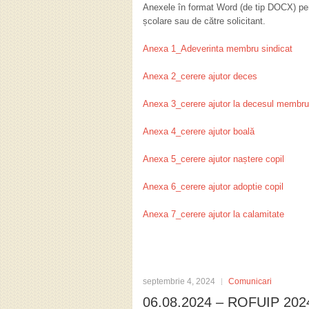
Anexele în format Word (de tip DOCX) pent
școlare sau de către solicitant.
Anexa 1_Adeverinta membru sindicat
Anexa 2_cerere ajutor deces
Anexa 3_cerere ajutor la decesul membrul
Anexa 4_cerere ajutor boală
Anexa 5_cerere ajutor naștere copil
Anexa 6_cerere ajutor adoptie copil
Anexa 7_cerere ajutor la calamitate
septembrie 4, 2024
Comunicari
06.08.2024 – ROFUIP 20