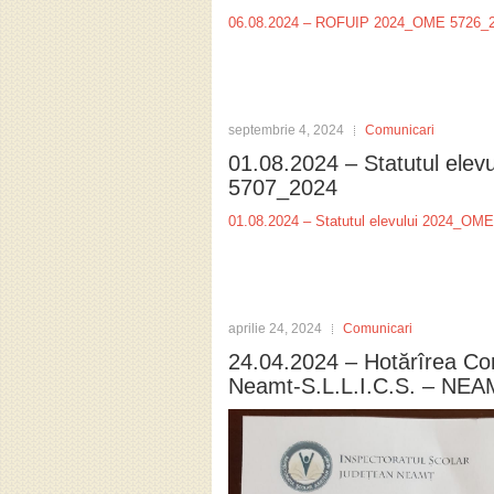
06.08.2024 – ROFUIP 2024_OME 5726_
septembrie 4, 2024
Comunicari
01.08.2024 – Statutul ele
5707_2024
01.08.2024 – Statutul elevului 2024_OM
aprilie 24, 2024
Comunicari
24.04.2024 – Hotărîrea Comi
Neamt-S.L.L.I.C.S. – NEA