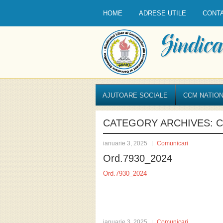
HOME
ADRESE UTILE
CONT
AJUTOARE SOCIALE
CCM NATION
CATEGORY ARCHIVES:
C
ianuarie 3, 2025
Comunicari
Ord.7930_2024
Ord.7930_2024
ianuarie 3, 2025
Comunicari