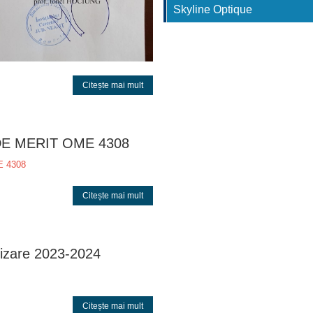
Skyline Optique
Citește mai mult
DE MERIT OME 4308
E 4308
Citește mai mult
rizare 2023-2024
Citește mai mult