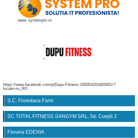
www. systempro.ro
https://www.facebook.com/p/Dupu-Fitness-100054201683401/?
locale=ro_RO
S.C. Floredana Farm
SC TOTAL FITNESS SANGYM SRL, Str. Cuejdi 2
Floraria EDENIA