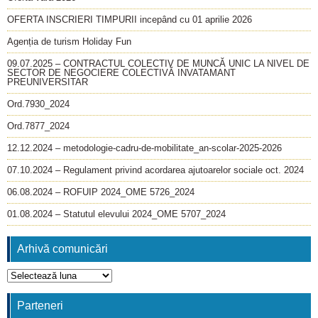
OFERTA INSCRIERI TIMPURII incepând cu 01 aprilie 2026
Agenția de turism Holiday Fun
09.07.2025 – CONTRACTUL COLECTIV DE MUNCĂ UNIC LA NIVEL DE
SECTOR DE NEGOCIERE COLECTIVĂ INVATAMANT
PREUNIVERSITAR
Ord.7930_2024
Ord.7877_2024
12.12.2024 – metodologie-cadru-de-mobilitate_an-scolar-2025-2026
07.10.2024 – Regulament privind acordarea ajutoarelor sociale oct. 2024
06.08.2024 – ROFUIP 2024_OME 5726_2024
01.08.2024 – Statutul elevului 2024_OME 5707_2024
Arhivă comunicări
Arhivă
comunicări
Parteneri