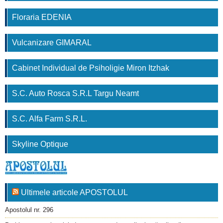
Floraria EDENIA
Vulcanizare GIMARAL
Cabinet Individual de Psiholigie Miron Itzhak
S.C. Auto Rosca S.R.L Targu Neamt
S.C. Alfa Farm S.R.L.
Skyline Optique
Ultimele articole APOSTOLUL
Apostolul nr. 296