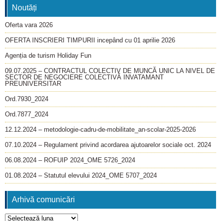
Noutăți
Oferta vara 2026
OFERTA INSCRIERI TIMPURII incepând cu 01 aprilie 2026
Agenția de turism Holiday Fun
09.07.2025 – CONTRACTUL COLECTIV DE MUNCĂ UNIC LA NIVEL DE
SECTOR DE NEGOCIERE COLECTIVĂ INVATAMANT
PREUNIVERSITAR
Ord.7930_2024
Ord.7877_2024
12.12.2024 – metodologie-cadru-de-mobilitate_an-scolar-2025-2026
07.10.2024 – Regulament privind acordarea ajutoarelor sociale oct. 2024
06.08.2024 – ROFUIP 2024_OME 5726_2024
01.08.2024 – Statutul elevului 2024_OME 5707_2024
Arhivă comunicări
Arhivă