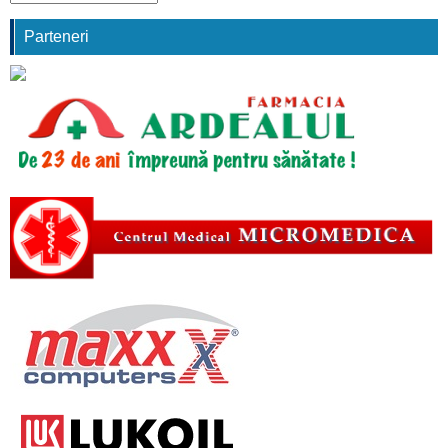
comunicări
Parteneri