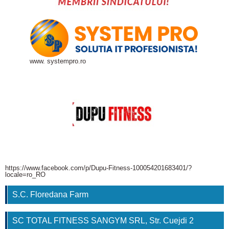
www. systempro.ro
https://www.facebook.com/p/Dupu-Fitness-100054201683401/?
locale=ro_RO
S.C. Floredana Farm
SC TOTAL FITNESS SANGYM SRL, Str. Cuejdi 2