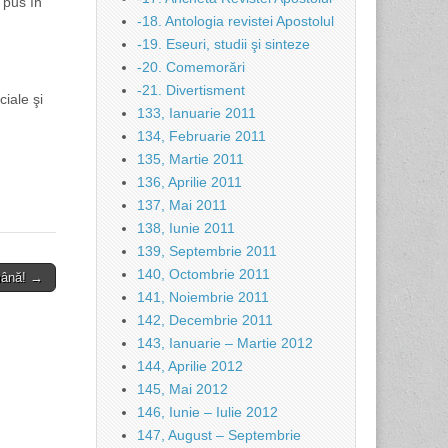
 pus în
-18. Antologia revistei Apostolul
-19. Eseuri, studii şi sinteze
-20. Comemorări
-21. Divertisment
ciale şi
133, Ianuarie 2011
134, Februarie 2011
135, Martie 2011
136, Aprilie 2011
137, Mai 2011
138, Iunie 2011
139, Septembrie 2011
140, Octombrie 2011
amână! →
141, Noiembrie 2011
142, Decembrie 2011
143, Ianuarie – Martie 2012
144, Aprilie 2012
145, Mai 2012
146, Iunie – Iulie 2012
147, August – Septembrie