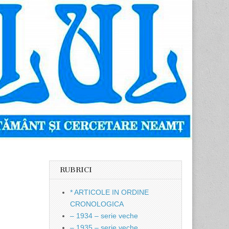
RUBRICI
* ARTICOLE IN ORDINE
CRONOLOGICA
– 1934 – serie veche
– 1935 – serie veche