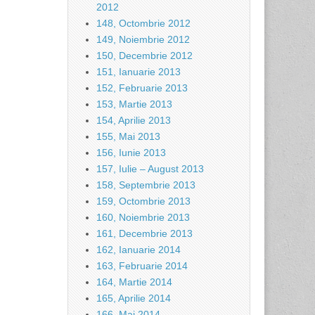
2012
148, Octombrie 2012
149, Noiembrie 2012
150, Decembrie 2012
151, Ianuarie 2013
152, Februarie 2013
153, Martie 2013
154, Aprilie 2013
155, Mai 2013
156, Iunie 2013
157, Iulie – August 2013
158, Septembrie 2013
159, Octombrie 2013
160, Noiembrie 2013
161, Decembrie 2013
162, Ianuarie 2014
163, Februarie 2014
164, Martie 2014
165, Aprilie 2014
166, Mai 2014