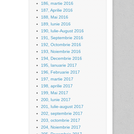
186, martie 2016
187, Aprilie 2016
188, Mai 2016
189, Iunie 2016
190, Iulie-August 2016
191, Septembrie 2016
192, Octombrie 2016
193, Noiembrie 2016
194, Decembrie 2016
195, Ianuarie 2017
196, Februarie 2017
197, martie 2017
198, aprilie 2017
199, Mai 2017
200, Iunie 2017
201, Iulie-august 2017
202, septembrie 2017
203, octombrie 2017
204, Noiembrie 2017