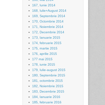
167, Iunie 2014
168, Iulie+August 2014
169, Septembrie 2014
170, Octombrie 2014
171, Noiembrie 2014
172, Decembrie 2014
173, Ianuarie 2015
174, februarie 2015
175, martie 2015
176, aprilie 2015
177 mai 2015
178, iunie 2015
179, Iulie-august 2015
180, Septembrie 2015
181, octombrie 2015
182, Noiembrie 2015
183, Decembrie 2015
184, Ianuarie 2016
185, februarie 2016