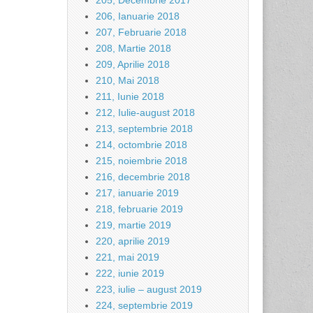
205, Decembrie 2017
206, Ianuarie 2018
207, Februarie 2018
208, Martie 2018
209, Aprilie 2018
210, Mai 2018
211, Iunie 2018
212, Iulie-august 2018
213, septembrie 2018
214, octombrie 2018
215, noiembrie 2018
216, decembrie 2018
217, ianuarie 2019
218, februarie 2019
219, martie 2019
220, aprilie 2019
221, mai 2019
222, iunie 2019
223, iulie – august 2019
224, septembrie 2019