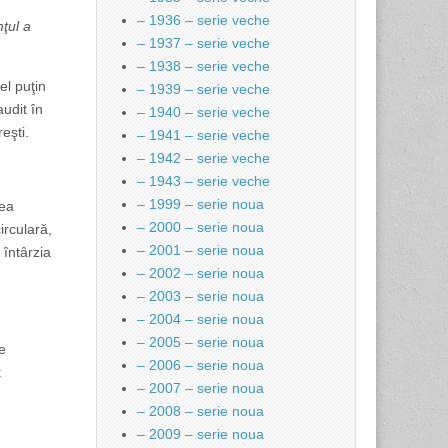
– 1936 – serie veche
ţul a
– 1937 – serie veche
– 1938 – serie veche
el puţin
– 1939 – serie veche
audit în
– 1940 – serie veche
eşti.
– 1941 – serie veche
– 1942 – serie veche
– 1943 – serie veche
– 1999 – serie noua
rea
– 2000 – serie noua
irculară,
– 2001 – serie noua
 întârzia
– 2002 – serie noua
– 2003 – serie noua
– 2004 – serie noua
– 2005 – serie noua
e
– 2006 – serie noua
t
– 2007 – serie noua
– 2008 – serie noua
– 2009 – serie noua