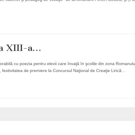
 a XIII-a…
emorabilă cu poezia pentru elevii care învaţă în şcolile din zona Romanulu
, festivitatea de premiere la Concursul Naţional de Creaţie Lirică…