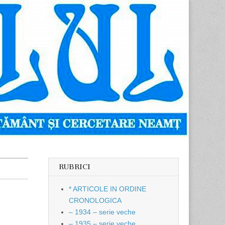
RUBRICI
* ARTICOLE IN ORDINE
CRONOLOGICA
– 1934 – serie veche
– 1935 – serie veche