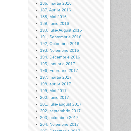
186, martie 2016
187, Aprilie 2016
188, Mai 2016
189, Iunie 2016
190, Iulie-August 2016
191, Septembrie 2016
192, Octombrie 2016
193, Noiembrie 2016
194, Decembrie 2016
195, Ianuarie 2017
196, Februarie 2017
197, martie 2017
198, aprilie 2017
199, Mai 2017
200, Iunie 2017
201, Iulie-august 2017
202, septembrie 2017
203, octombrie 2017
204, Noiembrie 2017