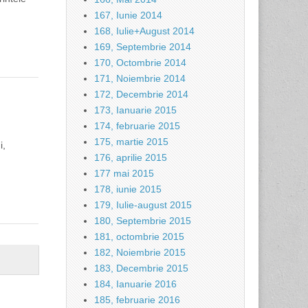
167, Iunie 2014
168, Iulie+August 2014
169, Septembrie 2014
170, Octombrie 2014
171, Noiembrie 2014
172, Decembrie 2014
173, Ianuarie 2015
174, februarie 2015
175, martie 2015
i,
176, aprilie 2015
177 mai 2015
178, iunie 2015
179, Iulie-august 2015
180, Septembrie 2015
181, octombrie 2015
182, Noiembrie 2015
183, Decembrie 2015
184, Ianuarie 2016
185, februarie 2016