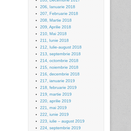
205, Decembrie 2017
206, Ianuarie 2018
207, Februarie 2018
208, Martie 2018
209, Aprilie 2018
210, Mai 2018
211, Iunie 2018
212, Iulie-august 2018
213, septembrie 2018
214, octombrie 2018
215, noiembrie 2018
216, decembrie 2018
217, ianuarie 2019
218, februarie 2019
219, martie 2019
220, aprilie 2019
221, mai 2019
222, iunie 2019
223, iulie – august 2019
224, septembrie 2019