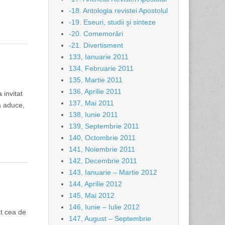
-18. Antologia revistei Apostolul
-19. Eseuri, studii şi sinteze
-20. Comemorări
-21. Divertisment
133, Ianuarie 2011
134, Februarie 2011
135, Martie 2011
136, Aprilie 2011
 invitat
137, Mai 2011
a aduce,
138, Iunie 2011
139, Septembrie 2011
140, Octombrie 2011
141, Noiembrie 2011
142, Decembrie 2011
143, Ianuarie – Martie 2012
144, Aprilie 2012
145, Mai 2012
146, Iunie – Iulie 2012
at cea de
147, August – Septembrie