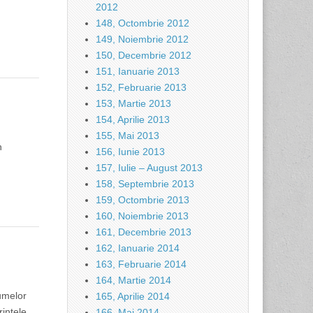
2012
148, Octombrie 2012
149, Noiembrie 2012
150, Decembrie 2012
151, Ianuarie 2013
152, Februarie 2013
153, Martie 2013
154, Aprilie 2013
155, Mai 2013
n
156, Iunie 2013
157, Iulie – August 2013
158, Septembrie 2013
159, Octombrie 2013
160, Noiembrie 2013
161, Decembrie 2013
162, Ianuarie 2014
163, Februarie 2014
164, Martie 2014
lumelor
165, Aprilie 2014
intele
166, Mai 2014