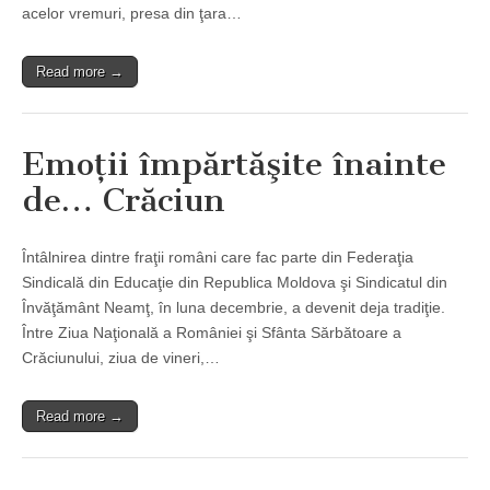
acelor vremuri, presa din ţara…
Read more →
Emoţii împărtăşite înainte
de… Crăciun
Întâlnirea dintre fraţii români care fac parte din Federaţia
Sindicală din Educaţie din Republica Moldova şi Sindicatul din
Învăţământ Neamţ, în luna decembrie, a devenit deja tradiţie.
Între Ziua Naţională a României şi Sfânta Sărbătoare a
Crăciunului, ziua de vineri,…
Read more →