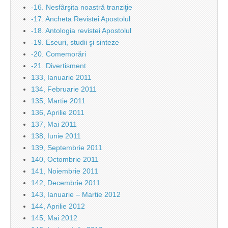
-16. Nesfârşita noastră tranziţie
-17. Ancheta Revistei Apostolul
-18. Antologia revistei Apostolul
-19. Eseuri, studii şi sinteze
-20. Comemorări
-21. Divertisment
133, Ianuarie 2011
134, Februarie 2011
135, Martie 2011
136, Aprilie 2011
137, Mai 2011
138, Iunie 2011
139, Septembrie 2011
140, Octombrie 2011
141, Noiembrie 2011
142, Decembrie 2011
143, Ianuarie – Martie 2012
144, Aprilie 2012
145, Mai 2012