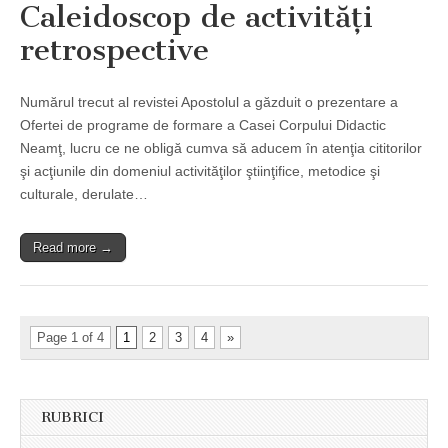
Caleidoscop de activităţi
retrospective
Numărul trecut al revistei Apostolul a găzduit o prezentare a
Ofertei de programe de formare a Casei Corpului Didactic
Neamţ, lucru ce ne obligă cumva să aducem în atenţia cititorilor
şi acţiunile din domeniul activităţilor ştiinţifice, metodice şi
culturale, derulate…
Read more →
Page 1 of 4
1
2
3
4
»
RUBRICI