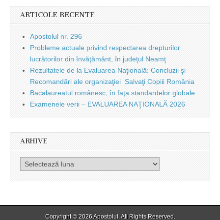
ARTICOLE RECENTE
Apostolul nr. 296
Probleme actuale privind respectarea drepturilor
lucrătorilor din învăţământ, în judeţul Neamţ
Rezultatele de la Evaluarea Naţională: Concluzii şi
Recomandări ale organizaţiei Salvaţi Copiii România
Bacalaureatul românesc, în faţa standardelor globale
Examenele verii – EVALUAREA NAŢIONALĂ 2026
ARHIVE
Arhive
Copyright © 2026
Apostolul
. All Rights Reserved.