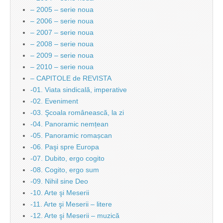
– 2005 – serie noua
– 2006 – serie noua
– 2007 – serie noua
– 2008 – serie noua
– 2009 – serie noua
– 2010 – serie noua
– CAPITOLE de REVISTA
-01. Viata sindicală, imperative
-02. Eveniment
-03. Şcoala românească, la zi
-04. Panoramic nemțean
-05. Panoramic romașcan
-06. Paşi spre Europa
-07. Dubito, ergo cogito
-08. Cogito, ergo sum
-09. Nihil sine Deo
-10. Arte şi Meserii
-11. Arte şi Meserii – litere
-12. Arte şi Meserii – muzică