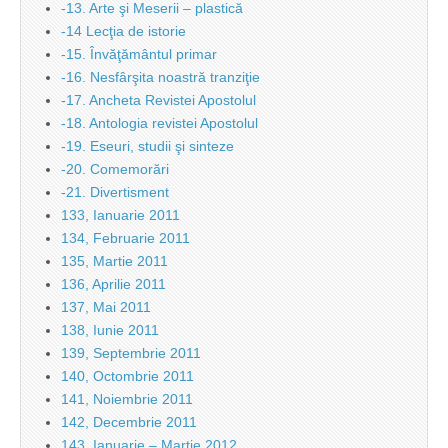
-13. Arte şi Meserii – plastică
-14 Lecţia de istorie
-15. Învăţământul primar
-16. Nesfârşita noastră tranziţie
-17. Ancheta Revistei Apostolul
-18. Antologia revistei Apostolul
-19. Eseuri, studii şi sinteze
-20. Comemorări
-21. Divertisment
133, Ianuarie 2011
134, Februarie 2011
135, Martie 2011
136, Aprilie 2011
137, Mai 2011
138, Iunie 2011
139, Septembrie 2011
140, Octombrie 2011
141, Noiembrie 2011
142, Decembrie 2011
143, Ianuarie – Martie 2012