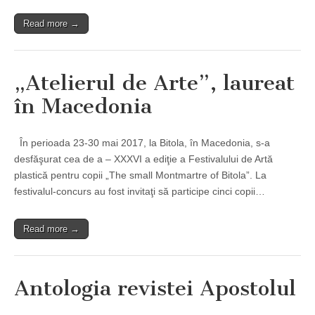
Read more →
„Atelierul de Arte”, laureat
în Macedonia
În perioada 23-30 mai 2017, la Bitola, în Macedonia, s-a
desfăşurat cea de a – XXXVI a ediţie a Festivalului de Artă
plastică pentru copii „The small Montmartre of Bitola”. La
festivalul-concurs au fost invitaţi să participe cinci copii…
Read more →
Antologia revistei Apostolul