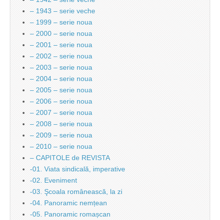
– 1943 – serie veche
– 1999 – serie noua
– 2000 – serie noua
– 2001 – serie noua
– 2002 – serie noua
– 2003 – serie noua
– 2004 – serie noua
– 2005 – serie noua
– 2006 – serie noua
– 2007 – serie noua
– 2008 – serie noua
– 2009 – serie noua
– 2010 – serie noua
– CAPITOLE de REVISTA
-01. Viata sindicală, imperative
-02. Eveniment
-03. Şcoala românească, la zi
-04. Panoramic nemțean
-05. Panoramic romașcan