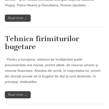
Hogaş, Piatra-Neamţ şi Danubiana, Roman (laudatio…
Read more →
Tehnica firimiturilor
bugetare
Pentru a funcţiona, sistemul de învăţământ public
preuniversitar are nevoie, printre altele, de resurse umane şi
resurse financiare. Acestea din urmă, în majoritatea lor, provin
din alocaţii anuale de la bugetul de stat şi sunt destinate, în
principal, cheltuielilor…
Read more →