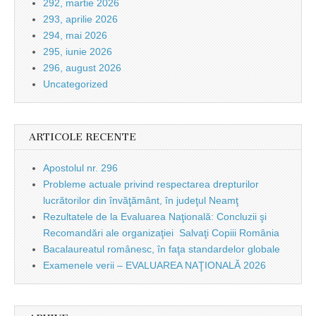
292, martie 2026
293, aprilie 2026
294, mai 2026
295, iunie 2026
296, august 2026
Uncategorized
ARTICOLE RECENTE
Apostolul nr. 296
Probleme actuale privind respectarea drepturilor
lucrătorilor din învăţământ, în judeţul Neamţ
Rezultatele de la Evaluarea Naţională: Concluzii şi
Recomandări ale organizaţiei Salvaţi Copiii România
Bacalaureatul românesc, în faţa standardelor globale
Examenele verii – EVALUAREA NAŢIONALĂ 2026