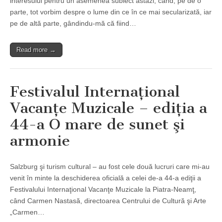
interesului pentru un asemenea subiect astăzi, când, pe de o
parte, tot vorbim despre o lume din ce în ce mai secularizată, iar
pe de altă parte, gândindu-mă că fiind…
Read more →
Festivalul Internaţional
Vacanţe Muzicale – ediţia a
44-a O mare de sunet şi
armonie
Salzburg şi turism cultural – au fost cele două lucruri care mi-au
venit în minte la deschiderea oficială a celei de-a 44-a ediţii a
Festivalului Internaţional Vacanţe Muzicale la Piatra-Neamţ,
când Carmen Nastasă, directoarea Centrului de Cultură şi Arte
„Carmen…