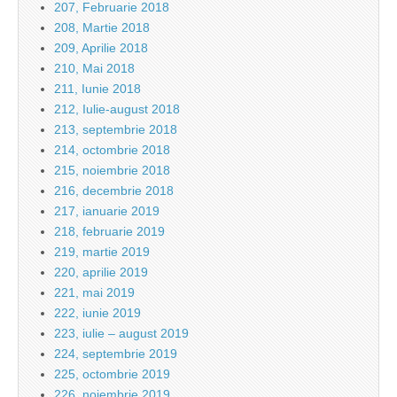
207, Februarie 2018
208, Martie 2018
209, Aprilie 2018
210, Mai 2018
211, Iunie 2018
212, Iulie-august 2018
213, septembrie 2018
214, octombrie 2018
215, noiembrie 2018
216, decembrie 2018
217, ianuarie 2019
218, februarie 2019
219, martie 2019
220, aprilie 2019
221, mai 2019
222, iunie 2019
223, iulie – august 2019
224, septembrie 2019
225, octombrie 2019
226, noiembrie 2019