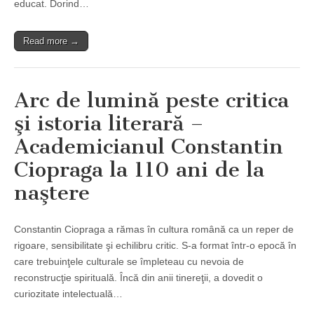
educat. Dorind…
Read more →
Arc de lumină peste critica
şi istoria literară –
Academicianul Constantin
Ciopraga la 110 ani de la
naştere
Constantin Ciopraga a rămas în cultura română ca un reper de
rigoare, sensibilitate şi echilibru critic. S-a format într-o epocă în
care trebuinţele culturale se împleteau cu nevoia de
reconstrucţie spirituală. Încă din anii tinereţii, a dovedit o
curiozitate intelectuală…