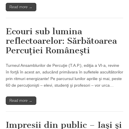
Read more →
Ecouri sub lumina
reflectoarelor: Sărbătoarea
Percuţiei Româneşti
Turneul Ansamblurilor de Percuţie (T.A.P.), ediţia a VI-a, revine
în forţă în acest an, aducând primăvara în sufletele ascultătorilor
prin ritmuri energizante! Pe parcursul lunilor aprilie şi mai, peste
60 de percuţionişti – elevi, studenţi şi profesori – vor urca…
Read more →
Impresii din public – Iaşi şi