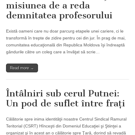
misiunea de a reda
demnitatea profesorului
Există oameni care nu doar parcurg etapele unei cariere, ci le
transformă în trepte de zidire pentru cei din jur. În prag de mai,
comunitatea educaţională din Republica Moldova îşi îndreaptă
gândurile către un coleg care a învăţat să scrie…
Read more →
Întâlniri sub cerul Putnei:
Un pod de suflet între fraţi
Călătorie spre inima identităţii noastre Centrul Sindical Ramural
Teritorial (CSRT) Hînceşti din Domeniul Educaţiei şi Ştiinţei a
organizat şi în acest an o călătorie spre Ţară, dorind să revadă