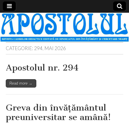
Apostolul
Revista
cadrelor
didactice
din
judetul
Neamt
CATEGORIE:
294, MAI 2026
Apostolul nr. 294
Read more →
Greva din învăţământul
preuniversitar se amână!