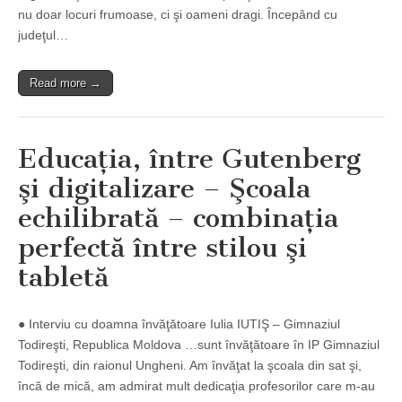
nu doar locuri frumoase, ci şi oameni dragi. Începând cu
judeţul…
Read more →
Educaţia, între Gutenberg
şi digitalizare – Şcoala
echilibrată – combinaţia
perfectă între stilou şi
tabletă
● Interviu cu doamna învăţătoare Iulia IUTIŞ – Gimnaziul
Todireşti, Republica Moldova …sunt învăţătoare în IP Gimnaziul
Todireşti, din raionul Ungheni. Am învăţat la şcoala din sat şi,
încă de mică, am admirat mult dedicaţia profesorilor care m-au