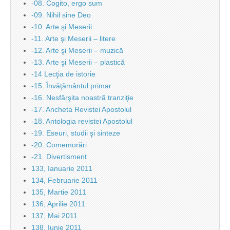
-08. Cogito, ergo sum
-09. Nihil sine Deo
-10. Arte şi Meserii
-11. Arte şi Meserii – litere
-12. Arte şi Meserii – muzică
-13. Arte şi Meserii – plastică
-14 Lecţia de istorie
-15. Învăţământul primar
-16. Nesfârşita noastră tranziţie
-17. Ancheta Revistei Apostolul
-18. Antologia revistei Apostolul
-19. Eseuri, studii şi sinteze
-20. Comemorări
-21. Divertisment
133, Ianuarie 2011
134, Februarie 2011
135, Martie 2011
136, Aprilie 2011
137, Mai 2011
138, Iunie 2011