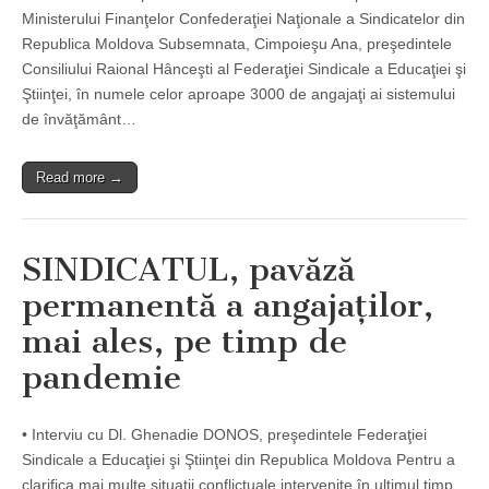
Ministerului Finanţelor Confederaţiei Naţionale a Sindicatelor din
Republica Moldova Subsemnata, Cimpoieşu Ana, preşedintele
Consiliului Raional Hânceşti al Federaţiei Sindicale a Educaţiei şi
Ştiinţei, în numele celor aproape 3000 de angajaţi ai sistemului
de învăţământ…
Read more →
SINDICATUL, pavăză
permanentă a angajaţilor,
mai ales, pe timp de
pandemie
• Interviu cu Dl. Ghenadie DONOS, preşedintele Federaţiei
Sindicale a Educaţiei şi Ştiinţei din Republica Moldova Pentru a
clarifica mai multe situaţii conflictuale intervenite în ultimul timp,