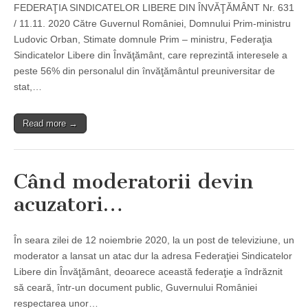
FEDERAŢIA SINDICATELOR LIBERE DIN ÎNVĂŢĂMÂNT Nr. 631
/ 11.11. 2020 Către Guvernul României, Domnului Prim-ministru
Ludovic Orban, Stimate domnule Prim – ministru, Federaţia
Sindicatelor Libere din Învăţământ, care reprezintă interesele a
peste 56% din personalul din învăţământul preuniversitar de
stat,…
Read more →
Când moderatorii devin
acuzatori…
În seara zilei de 12 noiembrie 2020, la un post de televiziune, un
moderator a lansat un atac dur la adresa Federaţiei Sindicatelor
Libere din Învăţământ, deoarece această federaţie a îndrăznit
să ceară, într-un document public, Guvernului României
respectarea unor…