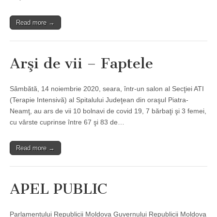
Read more →
Arşi de vii – Faptele
Sâmbătă, 14 noiembrie 2020, seara, într-un salon al Secţiei ATI
(Terapie Intensivă) al Spitalului Judeţean din oraşul Piatra-
Neamţ, au ars de vii 10 bolnavi de covid 19, 7 bărbaţi şi 3 femei,
cu vârste cuprinse între 67 şi 83 de…
Read more →
APEL PUBLIC
Parlamentului Republicii Moldova Guvernului Republicii Moldova