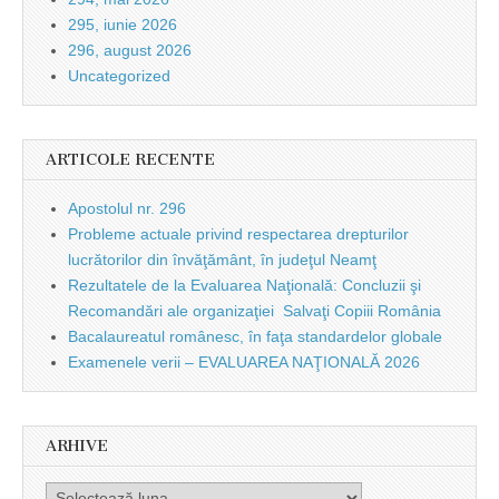
295, iunie 2026
296, august 2026
Uncategorized
ARTICOLE RECENTE
Apostolul nr. 296
Probleme actuale privind respectarea drepturilor
lucrătorilor din învăţământ, în judeţul Neamţ
Rezultatele de la Evaluarea Naţională: Concluzii şi
Recomandări ale organizaţiei Salvaţi Copiii România
Bacalaureatul românesc, în faţa standardelor globale
Examenele verii – EVALUAREA NAŢIONALĂ 2026
ARHIVE
Arhive