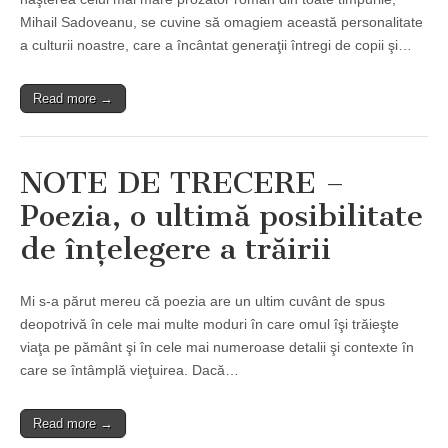
Mihail Sadoveanu, se cuvine să omagiem această personalitate
a culturii noastre, care a încântat generaţii întregi de copii şi…
Read more →
NOTE DE TRECERE –
Poezia, o ultimă posibilitate
de înţelegere a trăirii
Mi s-a părut mereu că poezia are un ultim cuvânt de spus
deopotrivă în cele mai multe moduri în care omul îşi trăieşte
viaţa pe pământ şi în cele mai numeroase detalii şi contexte în
care se întâmplă vieţuirea. Dacă…
Read more →