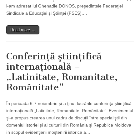
i-am adresat lui Ghenadie DONOS, preşedintele Federaţiei
Sindicale a Educaţiei şi Ştiinţei (FSEŞ),…
Read more →
Conferinţă ştiinţifică
internaţională –
„Latinitate, Romanitate,
Românitate”
În perioada 6-7 noiembrie şi-a ţinut lucrările conferinţa ştiinţifică
internaţională „Latinitate, Romanitate, Românitate”. Evenimentul
şi-a propus crearea unui cadru de discuţii între specialiştii din
domeniul istoriei şi al culturii din România şi Republica Moldova
în scopul evidenţierii moştenirii istorice a…