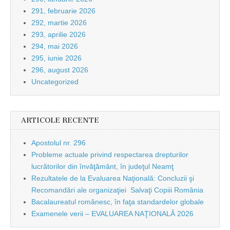
291, februarie 2026
292, martie 2026
293, aprilie 2026
294, mai 2026
295, iunie 2026
296, august 2026
Uncategorized
ARTICOLE RECENTE
Apostolul nr. 296
Probleme actuale privind respectarea drepturilor
lucrătorilor din învăţământ, în judeţul Neamţ
Rezultatele de la Evaluarea Naţională: Concluzii şi
Recomandări ale organizaţiei Salvaţi Copiii România
Bacalaureatul românesc, în faţa standardelor globale
Examenele verii – EVALUAREA NAŢIONALĂ 2026