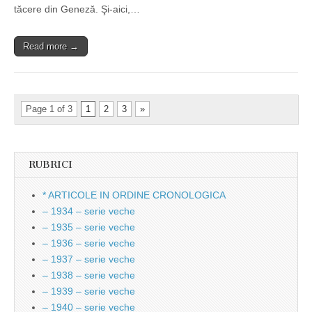
tăcere din Geneză. Şi-aici,…
Read more →
Page 1 of 3
1
2
3
»
RUBRICI
* ARTICOLE IN ORDINE CRONOLOGICA
– 1934 – serie veche
– 1935 – serie veche
– 1936 – serie veche
– 1937 – serie veche
– 1938 – serie veche
– 1939 – serie veche
– 1940 – serie veche