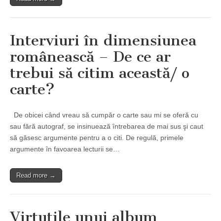
Interviuri în dimensiunea
românească – De ce ar
trebui să citim această/ o
carte?
De obicei când vreau să cumpăr o carte sau mi se oferă cu
sau fără autograf, se insinuează întrebarea de mai sus şi caut
să găsesc argumente pentru a o citi. De regulă, primele
argumente în favoarea lecturii se…
Read more →
Virtuţile unui album