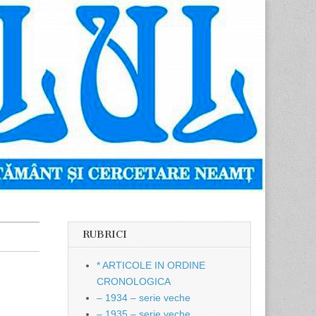
RUBRICI
* ARTICOLE IN ORDINE
CRONOLOGICA
– 1934 – serie veche
– 1935 – serie veche