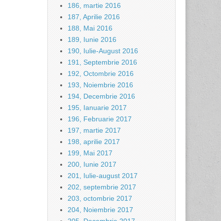
186, martie 2016
187, Aprilie 2016
188, Mai 2016
189, Iunie 2016
190, Iulie-August 2016
191, Septembrie 2016
192, Octombrie 2016
193, Noiembrie 2016
194, Decembrie 2016
195, Ianuarie 2017
196, Februarie 2017
197, martie 2017
198, aprilie 2017
199, Mai 2017
200, Iunie 2017
201, Iulie-august 2017
202, septembrie 2017
203, octombrie 2017
204, Noiembrie 2017