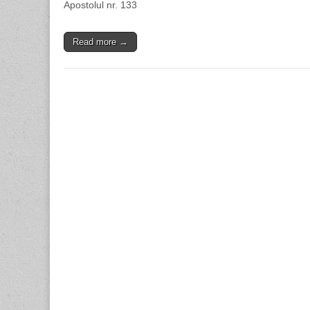
Apostolul nr. 133
Read more →