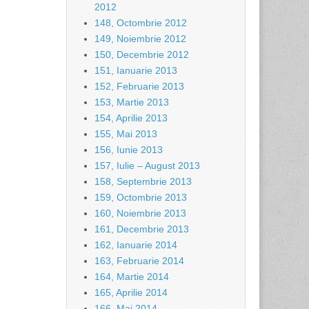
2012
148, Octombrie 2012
149, Noiembrie 2012
150, Decembrie 2012
151, Ianuarie 2013
152, Februarie 2013
153, Martie 2013
154, Aprilie 2013
155, Mai 2013
156, Iunie 2013
157, Iulie – August 2013
158, Septembrie 2013
159, Octombrie 2013
160, Noiembrie 2013
161, Decembrie 2013
162, Ianuarie 2014
163, Februarie 2014
164, Martie 2014
165, Aprilie 2014
166, Mai 2014