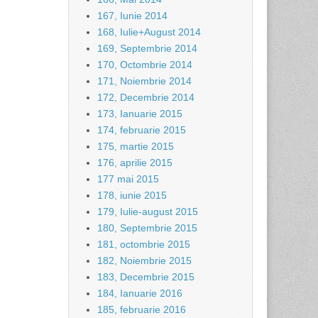
167, Iunie 2014
168, Iulie+August 2014
169, Septembrie 2014
170, Octombrie 2014
171, Noiembrie 2014
172, Decembrie 2014
173, Ianuarie 2015
174, februarie 2015
175, martie 2015
176, aprilie 2015
177 mai 2015
178, iunie 2015
179, Iulie-august 2015
180, Septembrie 2015
181, octombrie 2015
182, Noiembrie 2015
183, Decembrie 2015
184, Ianuarie 2016
185, februarie 2016