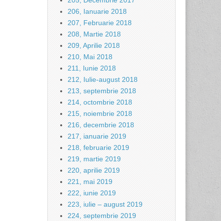
205, Decembrie 2017
206, Ianuarie 2018
207, Februarie 2018
208, Martie 2018
209, Aprilie 2018
210, Mai 2018
211, Iunie 2018
212, Iulie-august 2018
213, septembrie 2018
214, octombrie 2018
215, noiembrie 2018
216, decembrie 2018
217, ianuarie 2019
218, februarie 2019
219, martie 2019
220, aprilie 2019
221, mai 2019
222, iunie 2019
223, iulie – august 2019
224, septembrie 2019