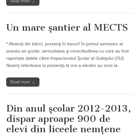
Read more →
Un mare şantier al MECTS
* Absenţi din bănci, prezenţi în baruri! În primul semestru al
acestui an şcolar, seriozitatea şi corectitudinea cu care au fost
raportate datele către Inspectoratul Şcolar al Judeţului (ISJ)
Neamţ referitoare la prezenţa la ore a elevilor au scos la…
Read more →
Din anul şcolar 2012-2013,
dispar aproape 900 de
elevi din liceele nemţene