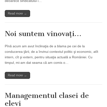
deoarece sindicatului i…
Read more →
Noi suntem vinovaţi…
Pînă acum am avut înclinaţia de a blama pe cei de la
conducerea ţării, de a învinui contextul politic şi economic, atît
intern, cît şi extern, pentru situaţia actuală a României. Cu
timpul, mi-am dat seama că am comis o…
Read more →
Managementul clasei de
elevi