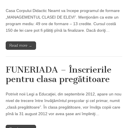
Casa Corpului Didactic Neamt va începe programul de formare
„MANAGEMENTUL CLASEI DE ELEVI”. Menţionăm ca este un
program mediu: 49 ore de formare – 13 credite. Cursul costă
150 de lei care pot fi plătiţi pînă la finalizare. Dacă doriţi…
Read more →
FUNERIADA – Înscrierile
pentru clasa pregătitoare
Potrivit noii Legi a Educaţiei, din septembrie 2012, apare un nou
nivel de trecere între învăţămîntul preşcolar şi cel primar, numit
„clasă pregătitoare”. În clasa pregătitoare, vor învăţa copiii care
pînă la 31 august 2012 vor avea şase ani împliniţi…