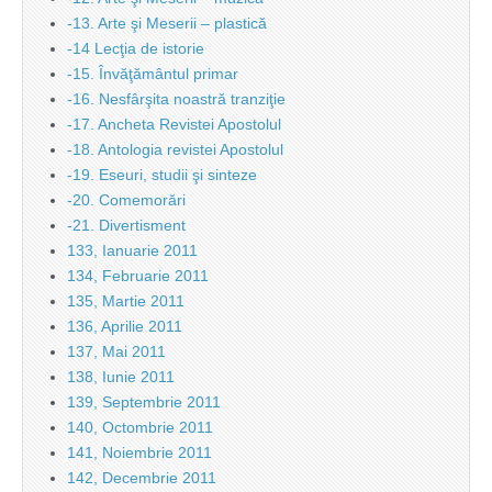
-13. Arte şi Meserii – plastică
-14 Lecţia de istorie
-15. Învăţământul primar
-16. Nesfârşita noastră tranziţie
-17. Ancheta Revistei Apostolul
-18. Antologia revistei Apostolul
-19. Eseuri, studii şi sinteze
-20. Comemorări
-21. Divertisment
133, Ianuarie 2011
134, Februarie 2011
135, Martie 2011
136, Aprilie 2011
137, Mai 2011
138, Iunie 2011
139, Septembrie 2011
140, Octombrie 2011
141, Noiembrie 2011
142, Decembrie 2011