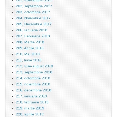
201, Iulie-august 2017
202, septembrie 2017
203, octombrie 2017
204, Noiembrie 2017
205, Decembrie 2017
206, Ianuarie 2018
207, Februarie 2018
208, Martie 2018
209, Aprilie 2018
210, Mai 2018
211, Iunie 2018
212, Iulie-august 2018
213, septembrie 2018
214, octombrie 2018
215, noiembrie 2018
216, decembrie 2018
217, ianuarie 2019
218, februarie 2019
219, martie 2019
220, aprilie 2019