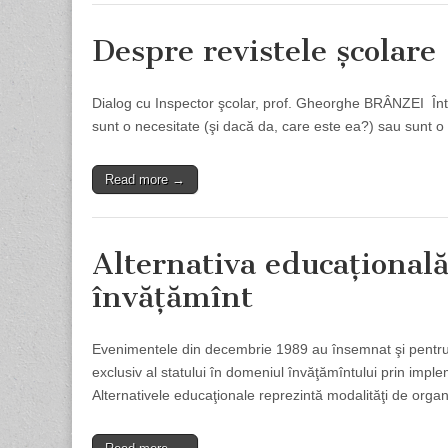
Despre revistele școlare
Dialog cu Inspector şcolar, prof. Gheorghe BRÂNZEI Într-o
sunt o necesitate (şi dacă da, care este ea?) sau sunt o
Read more →
Alternativa educaţională
învăţămînt
Evenimentele din decembrie 1989 au însemnat şi pentru 
exclusiv al statului în domeniul învăţămîntului prin imple
Alternativele educaţionale reprezintă modalităţi de org