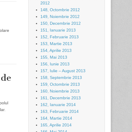
2012
148, Octombrie 2012
149, Noiembrie 2012
150, Decembrie 2012
151, Ianuarie 2013
colare
152, Februarie 2013
153, Martie 2013
154, Aprilie 2013
155, Mai 2013
156, Iunie 2013
157, Iulie – August 2013
 de
158, Septembrie 2013
159, Octombrie 2013
160, Noiembrie 2013
161, Decembrie 2013
polul
162, Ianuarie 2014
lar.
163, Februarie 2014
164, Martie 2014
165, Aprilie 2014
166, Mai 2014