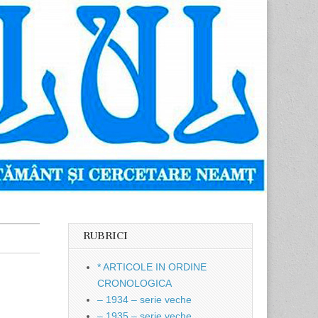
RUBRICI
* ARTICOLE IN ORDINE
CRONOLOGICA
– 1934 – serie veche
– 1935 – serie veche