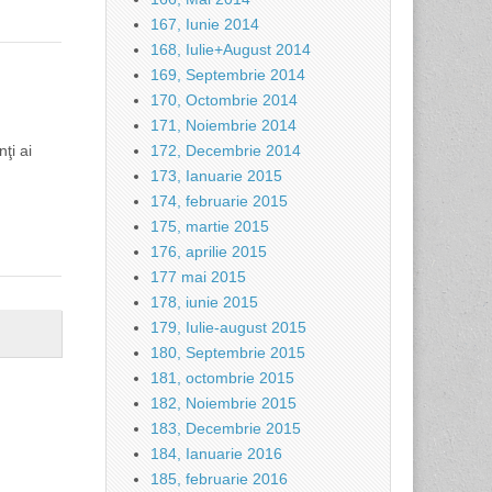
167, Iunie 2014
168, Iulie+August 2014
169, Septembrie 2014
170, Octombrie 2014
171, Noiembrie 2014
ţi ai
172, Decembrie 2014
173, Ianuarie 2015
174, februarie 2015
175, martie 2015
176, aprilie 2015
177 mai 2015
178, iunie 2015
179, Iulie-august 2015
180, Septembrie 2015
181, octombrie 2015
182, Noiembrie 2015
183, Decembrie 2015
184, Ianuarie 2016
185, februarie 2016