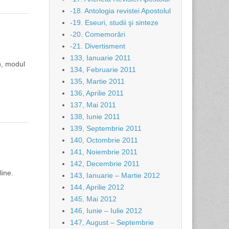
-18. Antologia revistei Apostolul
-19. Eseuri, studii şi sinteze
-20. Comemorări
-21. Divertisment
133, Ianuarie 2011
n, modul
134, Februarie 2011
135, Martie 2011
136, Aprilie 2011
137, Mai 2011
138, Iunie 2011
139, Septembrie 2011
140, Octombrie 2011
141, Noiembrie 2011
142, Decembrie 2011
line.
143, Ianuarie – Martie 2012
144, Aprilie 2012
145, Mai 2012
146, Iunie – Iulie 2012
147, August – Septembrie