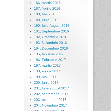
186, martie 2016
187, Aprilie 2016
188, Mai 2016
189, Iunie 2016
190, Iulie-August 2016
191, Septembrie 2016
192, Octombrie 2016
193, Noiembrie 2016
194, Decembrie 2016
195, Ianuarie 2017
196, Februarie 2017
197, martie 2017
198, aprilie 2017
199, Mai 2017
200, Iunie 2017
201, Iulie-august 2017
202, septembrie 2017
203, octombrie 2017
204, Noiembrie 2017