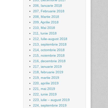
205, Decembrie 2017
206, Ianuarie 2018
207, Februarie 2018
208, Martie 2018
209, Aprilie 2018
210, Mai 2018
211, Iunie 2018
212, Iulie-august 2018
213, septembrie 2018
214, octombrie 2018
215, noiembrie 2018
216, decembrie 2018
217, ianuarie 2019
218, februarie 2019
219, martie 2019
220, aprilie 2019
221, mai 2019
222, iunie 2019
223, iulie – august 2019
224, septembrie 2019