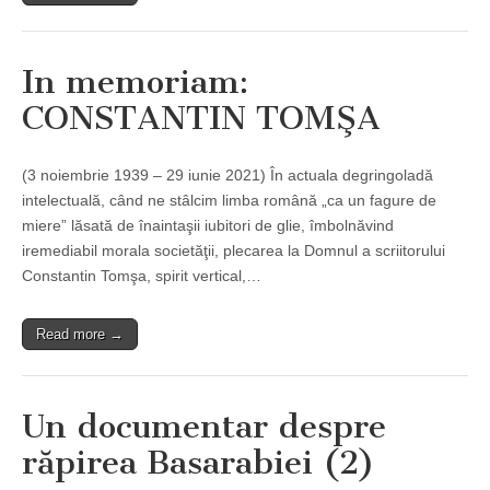
In memoriam:
CONSTANTIN TOMŞA
(3 noiembrie 1939 – 29 iunie 2021) În actuala degringoladă
intelectuală, când ne stâlcim limba română „ca un fagure de
miere” lăsată de înaintaşii iubitori de glie, îmbolnăvind
iremediabil morala societăţii, plecarea la Domnul a scriitorului
Constantin Tomşa, spirit vertical,…
Read more →
Un documentar despre
răpirea Basarabiei (2)