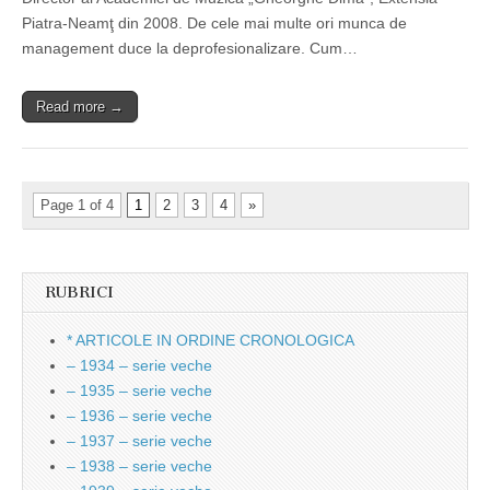
Piatra-Neamţ din 2008. De cele mai multe ori munca de
management duce la deprofesionalizare. Cum…
Read more →
Page 1 of 4
1
2
3
4
»
RUBRICI
* ARTICOLE IN ORDINE CRONOLOGICA
– 1934 – serie veche
– 1935 – serie veche
– 1936 – serie veche
– 1937 – serie veche
– 1938 – serie veche