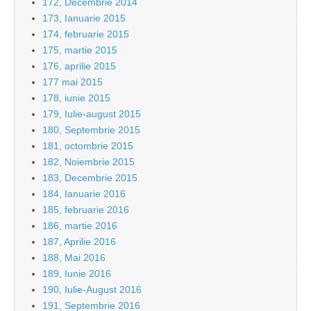
172, Decembrie 2014
173, Ianuarie 2015
174, februarie 2015
175, martie 2015
176, aprilie 2015
177 mai 2015
178, iunie 2015
179, Iulie-august 2015
180, Septembrie 2015
181, octombrie 2015
182, Noiembrie 2015
183, Decembrie 2015
184, Ianuarie 2016
185, februarie 2016
186, martie 2016
187, Aprilie 2016
188, Mai 2016
189, Iunie 2016
190, Iulie-August 2016
191, Septembrie 2016