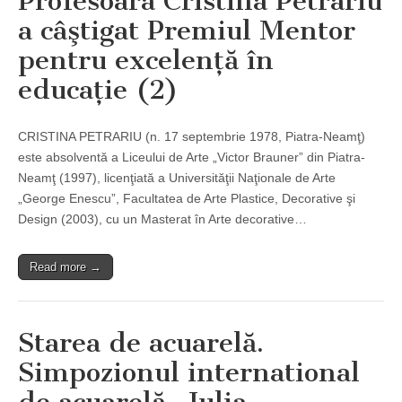
Profesoara Cristina Petrariu
a câştigat Premiul Mentor
pentru excelenţă în
educaţie (2)
CRISTINA PETRARIU (n. 17 septembrie 1978, Piatra-Neamţ)
este absolventă a Liceului de Arte „Victor Brauner” din Piatra-
Neamţ (1997), licenţiată a Universităţii Naţionale de Arte
„George Enescu”, Facultatea de Arte Plastice, Decorative şi
Design (2003), cu un Masterat în Arte decorative…
Read more →
Starea de acuarelă.
Simpozionul international