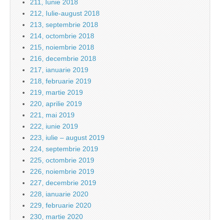
211, Iunie 2018
212, Iulie-august 2018
213, septembrie 2018
214, octombrie 2018
215, noiembrie 2018
216, decembrie 2018
217, ianuarie 2019
218, februarie 2019
219, martie 2019
220, aprilie 2019
221, mai 2019
222, iunie 2019
223, iulie – august 2019
224, septembrie 2019
225, octombrie 2019
226, noiembrie 2019
227, decembrie 2019
228, ianuarie 2020
229, februarie 2020
230, martie 2020