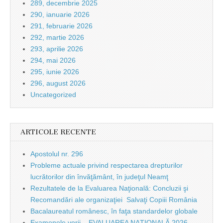
289, decembrie 2025
290, ianuarie 2026
291, februarie 2026
292, martie 2026
293, aprilie 2026
294, mai 2026
295, iunie 2026
296, august 2026
Uncategorized
ARTICOLE RECENTE
Apostolul nr. 296
Probleme actuale privind respectarea drepturilor
lucrătorilor din învăţământ, în judeţul Neamţ
Rezultatele de la Evaluarea Naţională: Concluzii şi
Recomandări ale organizaţiei Salvaţi Copiii România
Bacalaureatul românesc, în faţa standardelor globale
Examenele verii – EVALUAREA NAŢIONALĂ 2026