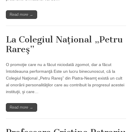
Read more →
La Colegiul Naţional „Petru
Rareş”
O promoţie care nu a făcut niciodată zgomot, dar a făcut
întotdeauna performanţă Este un lucru binecunoscut, că la
Colegiul Naţional „Petru Rareş” din Piatra-Neamţ există un cult
al onorării personalităţilor care au contribuit la progresul acestei
instituţii, şi care…
Read more →