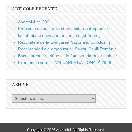
ARTICOLE RECENTE
Apostolul nr. 296
Probleme actuale privind respectarea drepturilor
lucrătorilor din învăţământ, în judeţul Neamţ
Rezultatele de la Evaluarea Naţională: Concluzii şi
Recomandări ale organizaţiei Salvaţi Copiii România
Bacalaureatul românesc, în faţa standardelor globale
Examenele verii – EVALUAREA NAŢIONALĂ 2026
ARHIVE
Arhive
Copyright © 2026
Apostolul
. All Rights Reserved.