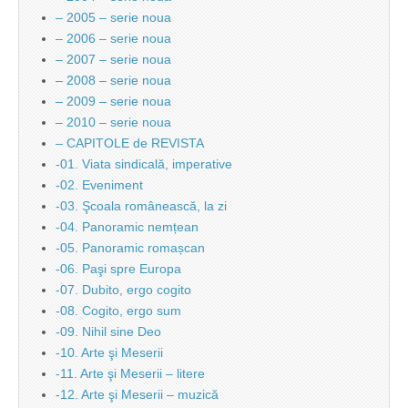
– 2005 – serie noua
– 2006 – serie noua
– 2007 – serie noua
– 2008 – serie noua
– 2009 – serie noua
– 2010 – serie noua
– CAPITOLE de REVISTA
-01. Viata sindicală, imperative
-02. Eveniment
-03. Şcoala românească, la zi
-04. Panoramic nemțean
-05. Panoramic romașcan
-06. Paşi spre Europa
-07. Dubito, ergo cogito
-08. Cogito, ergo sum
-09. Nihil sine Deo
-10. Arte şi Meserii
-11. Arte şi Meserii – litere
-12. Arte şi Meserii – muzică