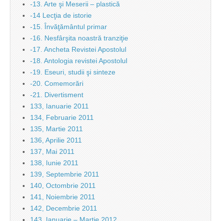
-13. Arte şi Meserii – plastică
-14 Lecţia de istorie
-15. Învăţământul primar
-16. Nesfârşita noastră tranziţie
-17. Ancheta Revistei Apostolul
-18. Antologia revistei Apostolul
-19. Eseuri, studii şi sinteze
-20. Comemorări
-21. Divertisment
133, Ianuarie 2011
134, Februarie 2011
135, Martie 2011
136, Aprilie 2011
137, Mai 2011
138, Iunie 2011
139, Septembrie 2011
140, Octombrie 2011
141, Noiembrie 2011
142, Decembrie 2011
143, Ianuarie – Martie 2012