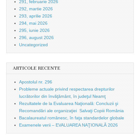
291, februarie 2026
292, martie 2026
293, aprilie 2026
294, mai 2026
295, iunie 2026
296, august 2026
Uncategorized
ARTICOLE RECENTE
Apostolul nr. 296
Probleme actuale privind respectarea drepturilor
lucrătorilor din învăţământ, în judeţul Neamţ
Rezultatele de la Evaluarea Naţională: Concluzii şi
Recomandări ale organizaţiei Salvaţi Copiii România
Bacalaureatul românesc, în faţa standardelor globale
Examenele verii – EVALUAREA NAŢIONALĂ 2026