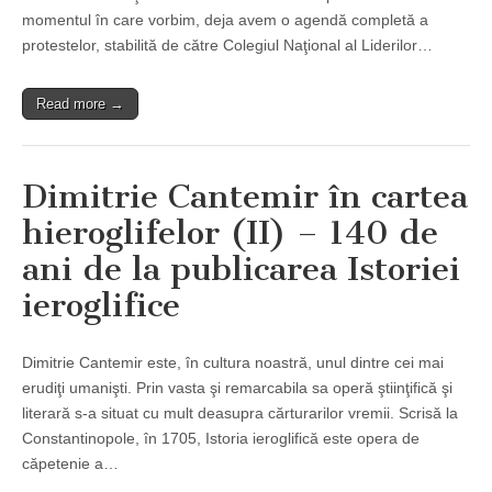
momentul în care vorbim, deja avem o agendă completă a
protestelor, stabilită de către Colegiul Naţional al Liderilor…
Read more →
Dimitrie Cantemir în cartea
hieroglifelor (II) – 140 de
ani de la publicarea Istoriei
ieroglifice
Dimitrie Cantemir este, în cultura noastră, unul dintre cei mai
erudiţi umanişti. Prin vasta şi remarcabila sa operă ştiinţifică şi
literară s-a situat cu mult deasupra cărturarilor vremii. Scrisă la
Constantinopole, în 1705, Istoria ieroglifică este opera de
căpetenie a…