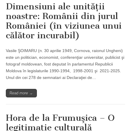
Dimensiuni ale unităţii
noastre: Românii din jurul
României (în viziunea unui
călător incurabil)
Vasile ŞOIMARU (n. 30 aprilie 1949, Cornova, raionul Ungheni)
este un politician, economist, conferenţiar universitar, publicist şi
fotograf moldovean, fost deputat în parlamentul Republicii
Moldova în legislaturile 1990-1994, 1998-2001 şi 2021-2025.
Unul din cei 278 de semnatari ai Declaraţiei de…
Read more →
Hora de la Frumuşica – O
legitimaţie culturală