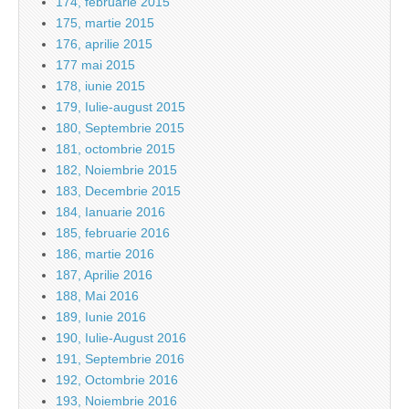
174, februarie 2015
175, martie 2015
176, aprilie 2015
177 mai 2015
178, iunie 2015
179, Iulie-august 2015
180, Septembrie 2015
181, octombrie 2015
182, Noiembrie 2015
183, Decembrie 2015
184, Ianuarie 2016
185, februarie 2016
186, martie 2016
187, Aprilie 2016
188, Mai 2016
189, Iunie 2016
190, Iulie-August 2016
191, Septembrie 2016
192, Octombrie 2016
193, Noiembrie 2016