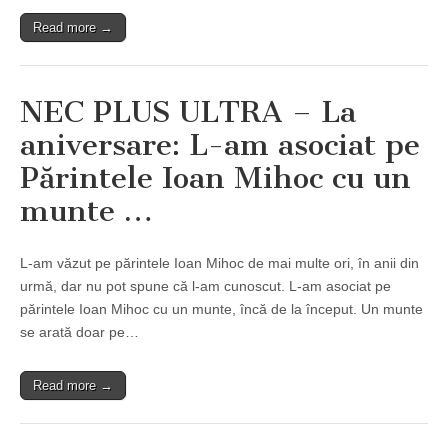
Read more →
NEC PLUS ULTRA – La
aniversare: L-am asociat pe
Părintele Ioan Mihoc cu un
munte …
L-am văzut pe părintele Ioan Mihoc de mai multe ori, în anii din
urmă, dar nu pot spune că l-am cunoscut. L-am asociat pe
părintele Ioan Mihoc cu un munte, încă de la început. Un munte
se arată doar pe…
Read more →