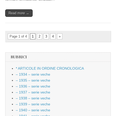
Read more →
Page 1 of 4
1
2
3
4
»
RUBRICI
* ARTICOLE IN ORDINE CRONOLOGICA
– 1934 – serie veche
– 1935 – serie veche
– 1936 – serie veche
– 1937 – serie veche
– 1938 – serie veche
– 1939 – serie veche
– 1940 – serie veche