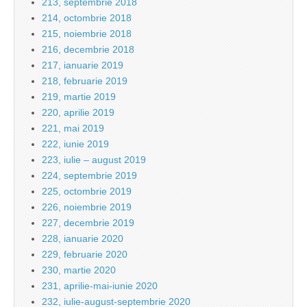
213, septembrie 2018
214, octombrie 2018
215, noiembrie 2018
216, decembrie 2018
217, ianuarie 2019
218, februarie 2019
219, martie 2019
220, aprilie 2019
221, mai 2019
222, iunie 2019
223, iulie – august 2019
224, septembrie 2019
225, octombrie 2019
226, noiembrie 2019
227, decembrie 2019
228, ianuarie 2020
229, februarie 2020
230, martie 2020
231, aprilie-mai-iunie 2020
232, iulie-august-septembrie 2020