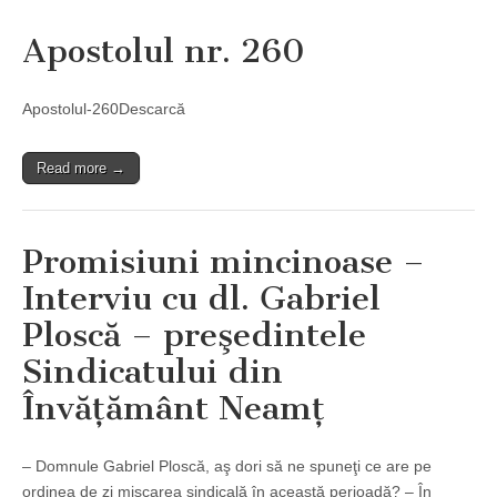
Apostolul nr. 260
Apostolul-260Descarcă
Read more →
Promisiuni mincinoase –
Interviu cu dl. Gabriel
Ploscă – preşedintele
Sindicatului din
Învăţământ Neamţ
– Domnule Gabriel Ploscă, aş dori să ne spuneţi ce are pe
ordinea de zi mişcarea sindicală în această perioadă? – În