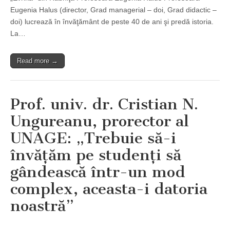
Eugenia Halus (director, Grad managerial – doi, Grad didactic –
doi) lucrează în învăţământ de peste 40 de ani şi predă istoria.
La…
Read more →
Prof. univ. dr. Cristian N.
Ungureanu, prorector al
UNAGE: „Trebuie să-i
învăţăm pe studenţi să
gândească într-un mod
complex, aceasta-i datoria
noastră”