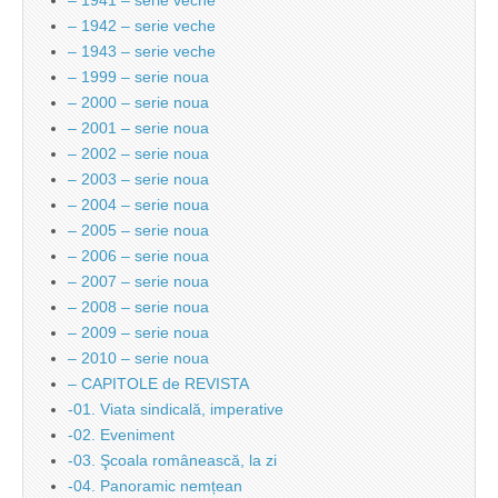
– 1941 – serie veche
– 1942 – serie veche
– 1943 – serie veche
– 1999 – serie noua
– 2000 – serie noua
– 2001 – serie noua
– 2002 – serie noua
– 2003 – serie noua
– 2004 – serie noua
– 2005 – serie noua
– 2006 – serie noua
– 2007 – serie noua
– 2008 – serie noua
– 2009 – serie noua
– 2010 – serie noua
– CAPITOLE de REVISTA
-01. Viata sindicală, imperative
-02. Eveniment
-03. Şcoala românească, la zi
-04. Panoramic nemțean