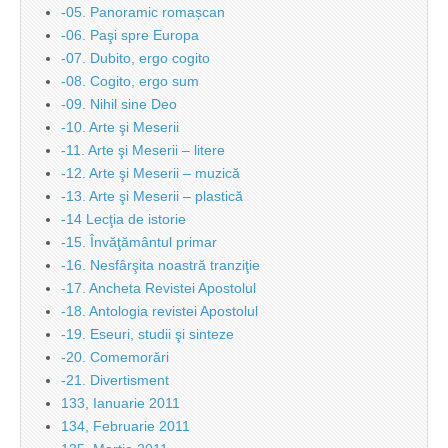
-05. Panoramic romașcan
-06. Paşi spre Europa
-07. Dubito, ergo cogito
-08. Cogito, ergo sum
-09. Nihil sine Deo
-10. Arte şi Meserii
-11. Arte şi Meserii – litere
-12. Arte şi Meserii – muzică
-13. Arte şi Meserii – plastică
-14 Lecţia de istorie
-15. Învăţământul primar
-16. Nesfârşita noastră tranziţie
-17. Ancheta Revistei Apostolul
-18. Antologia revistei Apostolul
-19. Eseuri, studii şi sinteze
-20. Comemorări
-21. Divertisment
133, Ianuarie 2011
134, Februarie 2011