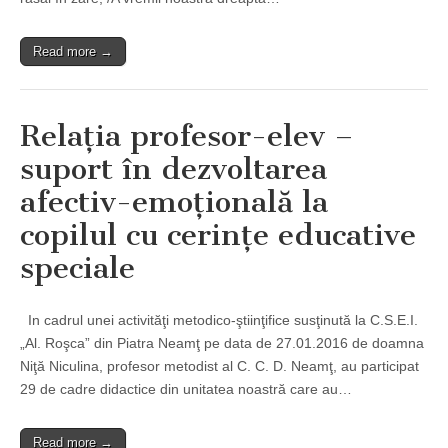
Read more →
Relaţia profesor-elev –
suport în dezvoltarea
afectiv-emoţională la
copilul cu cerinţe educative
speciale
In cadrul unei activităţi metodico-ştiinţifice susţinută la C.S.E.I.
„Al. Roşca” din Piatra Neamţ pe data de 27.01.2016 de doamna
Niţă Niculina, profesor metodist al C. C. D. Neamţ, au participat
29 de cadre didactice din unitatea noastră care au…
Read more →