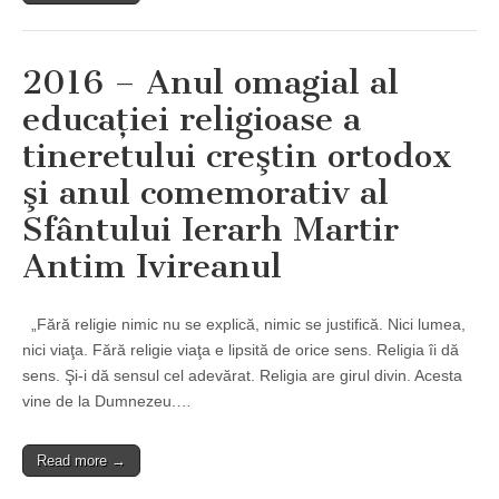
2016 – Anul omagial al
educaţiei religioase a
tineretului creştin ortodox
şi anul comemorativ al
Sfântului Ierarh Martir
Antim Ivireanul
„Fără religie nimic nu se explică, nimic se justifică. Nici lumea,
nici viaţa. Fără religie viaţa e lipsită de orice sens. Religia îi dă
sens. Şi-i dă sensul cel adevărat. Religia are girul divin. Acesta
vine de la Dumnezeu.…
Read more →