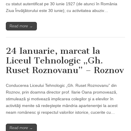
cu statut autentificat pe 30 iunie 1927 (de atunci în România
Ziua Învăţătorului este 30 iunie); cu activitatea abuziv…
Read more →
24 Ianuarie, marcat la
Liceul Tehnologic „Gh.
Ruset Roznovanu” – Roznov
Conducerea Liceului Tehnologic „Gh. Ruset Roznovanu” din
Roznov, prin doamna director prof. Ilarie Oana promovează,
stimulează şi motivează implicarea colegilor şi a elevilor în
activităţi menite să redeştepte mândria apartenenţei la acest
neam românesc şi respectul valorilor istorice, cucerite cu…
Read more →