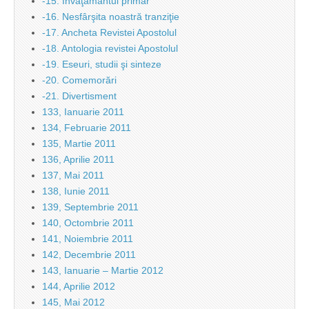
-15. Învăţământul primar
-16. Nesfârşita noastră tranziţie
-17. Ancheta Revistei Apostolul
-18. Antologia revistei Apostolul
-19. Eseuri, studii şi sinteze
-20. Comemorări
-21. Divertisment
133, Ianuarie 2011
134, Februarie 2011
135, Martie 2011
136, Aprilie 2011
137, Mai 2011
138, Iunie 2011
139, Septembrie 2011
140, Octombrie 2011
141, Noiembrie 2011
142, Decembrie 2011
143, Ianuarie – Martie 2012
144, Aprilie 2012
145, Mai 2012