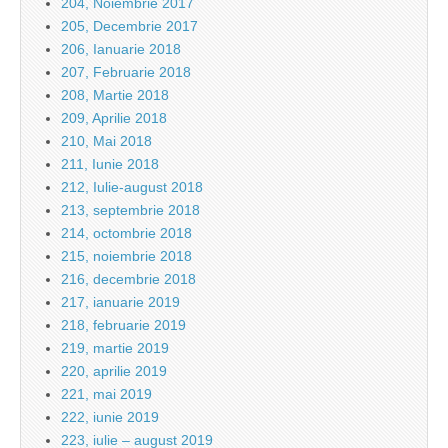
204, Noiembrie 2017
205, Decembrie 2017
206, Ianuarie 2018
207, Februarie 2018
208, Martie 2018
209, Aprilie 2018
210, Mai 2018
211, Iunie 2018
212, Iulie-august 2018
213, septembrie 2018
214, octombrie 2018
215, noiembrie 2018
216, decembrie 2018
217, ianuarie 2019
218, februarie 2019
219, martie 2019
220, aprilie 2019
221, mai 2019
222, iunie 2019
223, iulie – august 2019