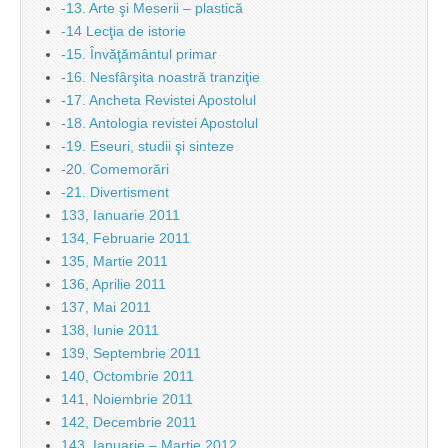
-13. Arte şi Meserii – plastică
-14 Lecţia de istorie
-15. Învăţământul primar
-16. Nesfârşita noastră tranziţie
-17. Ancheta Revistei Apostolul
-18. Antologia revistei Apostolul
-19. Eseuri, studii şi sinteze
-20. Comemorări
-21. Divertisment
133, Ianuarie 2011
134, Februarie 2011
135, Martie 2011
136, Aprilie 2011
137, Mai 2011
138, Iunie 2011
139, Septembrie 2011
140, Octombrie 2011
141, Noiembrie 2011
142, Decembrie 2011
143, Ianuarie – Martie 2012