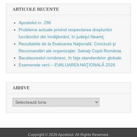
ARTICOLE RECENTE
Apostolul nr. 296
Probleme actuale privind respectarea drepturilor
lucrătorilor din învăţământ, în judeţul Neamţ
Rezultatele de la Evaluarea Naţională: Concluzii şi
Recomandări ale organizaţiei Salvaţi Copiii România
Bacalaureatul românesc, în faţa standardelor globale
Examenele verii – EVALUAREA NAŢIONALĂ 2026
ARHIVE
Arhive
Copyright © 2026
Apostolul
. All Rights Reserved.