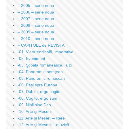
– 2005 – serie noua
– 2006 – serie noua
– 2007 – serie noua
– 2008 – serie noua
– 2009 – serie noua
– 2010 – serie noua
– CAPITOLE de REVISTA
-01. Viata sindicală, imperative
-02. Eveniment
-03. Şcoala românească, la zi
-04. Panoramic nemțean
-05. Panoramic romașcan
-06. Paşi spre Europa
-07. Dubito, ergo cogito
-08. Cogito, ergo sum
-09. Nihil sine Deo
-10. Arte şi Meserii
-11. Arte şi Meserii – litere
-12. Arte şi Meserii – muzică