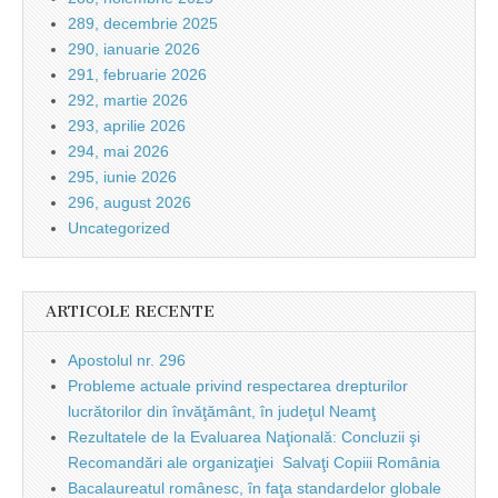
289, decembrie 2025
290, ianuarie 2026
291, februarie 2026
292, martie 2026
293, aprilie 2026
294, mai 2026
295, iunie 2026
296, august 2026
Uncategorized
ARTICOLE RECENTE
Apostolul nr. 296
Probleme actuale privind respectarea drepturilor
lucrătorilor din învăţământ, în judeţul Neamţ
Rezultatele de la Evaluarea Naţională: Concluzii şi
Recomandări ale organizaţiei Salvaţi Copiii România
Bacalaureatul românesc, în faţa standardelor globale