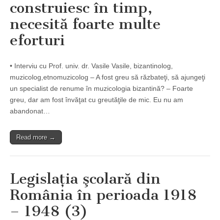
construiesc în timp,
necesită foarte multe
eforturi
• Interviu cu Prof. univ. dr. Vasile Vasile, bizantinolog,
muzicolog,etnomuzicolog – A fost greu să răzbateţi, să ajungeţi
un specialist de renume în muzicologia bizantină? – Foarte
greu, dar am fost învăţat cu greutăţile de mic. Eu nu am
abandonat…
Read more →
Legislaţia şcolară din
România în perioada 1918
– 1948 (3)