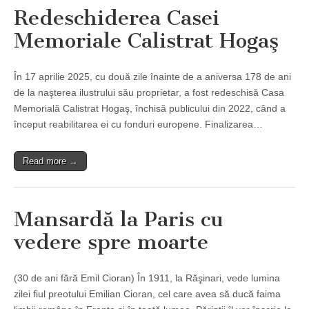
Redeschiderea Casei
Memoriale Calistrat Hogaş
În 17 aprilie 2025, cu două zile înainte de a aniversa 178 de ani
de la naşterea ilustrului său proprietar, a fost redeschisă Casa
Memorială Calistrat Hogaş, închisă publicului din 2022, când a
început reabilitarea ei cu fonduri europene. Finalizarea…
Read more →
Mansardă la Paris cu
vedere spre moarte
(30 de ani fără Emil Cioran) În 1911, la Răşinari, vede lumina
zilei fiul preotului Emilian Cioran, cel care avea să ducă faima