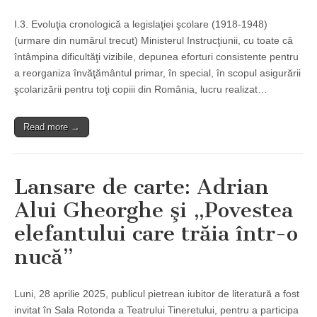
I.3. Evoluţia cronologică a legislaţiei şcolare (1918-1948)
(urmare din numărul trecut) Ministerul Instrucţiunii, cu toate că
întâmpina dificultăţi vizibile, depunea eforturi consistente pentru
a reorganiza învăţământul primar, în special, în scopul asigurării
şcolarizării pentru toţi copiii din România, lucru realizat…
Read more →
Lansare de carte: Adrian
Alui Gheorghe şi „Povestea
elefantului care trăia într-o
nucă”
Luni, 28 aprilie 2025, publicul pietrean iubitor de literatură a fost
invitat în Sala Rotonda a Teatrului Tineretului, pentru a participa