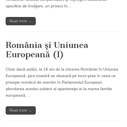
specifice de învăţare, un proiect în…
Read more →
România şi Uniunea
Europeană (I)
Chiar dacă astăzi, la 18 ani de la intrarea României în Uniunea
Europeană, ţara noastră se situează pe locul şase în ceea ce
priveşte numărul de membri în Parlamentul European,
abordarea acestui subiect al aparteneţei ei la marea familie
europeană,…
Read more →