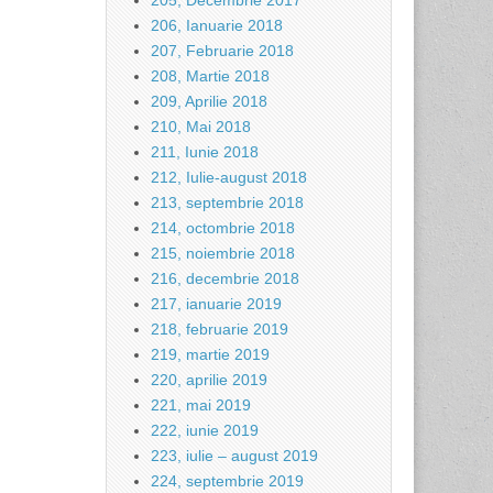
205, Decembrie 2017
206, Ianuarie 2018
207, Februarie 2018
208, Martie 2018
209, Aprilie 2018
210, Mai 2018
211, Iunie 2018
212, Iulie-august 2018
213, septembrie 2018
214, octombrie 2018
215, noiembrie 2018
216, decembrie 2018
217, ianuarie 2019
218, februarie 2019
219, martie 2019
220, aprilie 2019
221, mai 2019
222, iunie 2019
223, iulie – august 2019
224, septembrie 2019