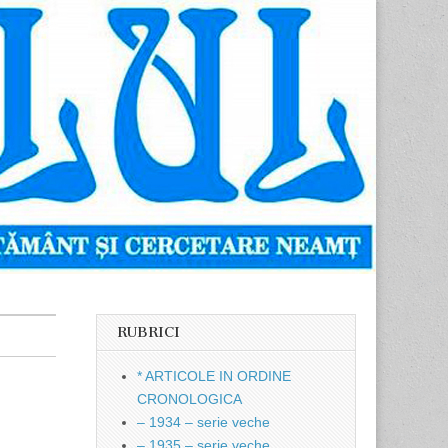
RUBRICI
* ARTICOLE IN ORDINE
CRONOLOGICA
– 1934 – serie veche
– 1935 – serie veche