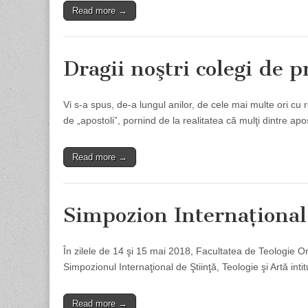
Read more →
Dragii noştri colegi de p
Vi s-a spus, de-a lungul anilor, de cele mai multe ori cu 
de „apostoli”, pornind de la realitatea că mulţi dintre apo
Read more →
Simpozion Internaţional
În zilele de 14 şi 15 mai 2018, Facultatea de Teologie Or
Simpozionul Internaţional de Ştiinţă, Teologie şi Artă inti
Read more →