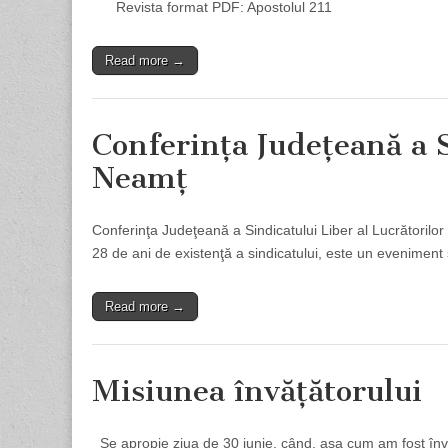
Revista format PDF: Apostolul 211
Read more →
Conferinţa Judeţeană a 
Neamţ
Conferinţa Judeţeană a Sindicatului Liber al Lucrătorilor 
28 de ani de existenţă a sindicatului, este un eveniment 
Read more →
Misiunea învăţătorului
Se apropie ziua de 30 iunie, când, aşa cum am fost învăţa