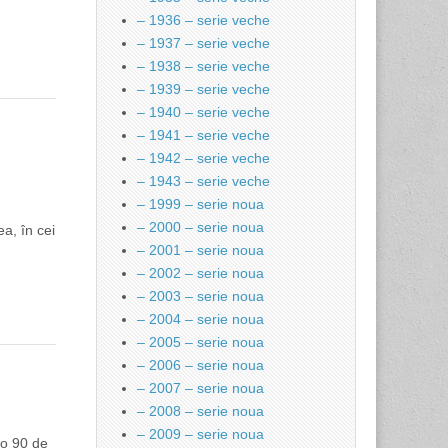
– 1936 – serie veche
– 1937 – serie veche
– 1938 – serie veche
– 1939 – serie veche
– 1940 – serie veche
– 1941 – serie veche
– 1942 – serie veche
– 1943 – serie veche
– 1999 – serie noua
– 2000 – serie noua
a, în cei
– 2001 – serie noua
– 2002 – serie noua
– 2003 – serie noua
– 2004 – serie noua
– 2005 – serie noua
– 2006 – serie noua
– 2007 – serie noua
– 2008 – serie noua
– 2009 – serie noua
eo 90 de