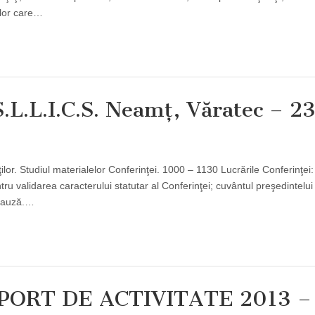
elor care…
.L.L.I.C.S. Neamţ, Văratec – 2
. Studiul materialelor Conferinţei. 1000 – 1130 Lucrările Conferinţei:
tru validarea caracterului statutar al Conferinţei; cuvântul preşedintelu
 Pauză.…
RAPORT DE ACTIVITATE 2013 –