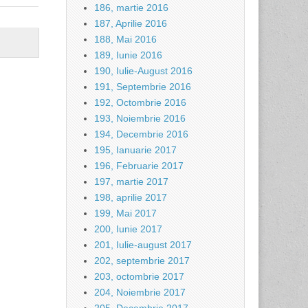
186, martie 2016
187, Aprilie 2016
188, Mai 2016
189, Iunie 2016
190, Iulie-August 2016
191, Septembrie 2016
192, Octombrie 2016
193, Noiembrie 2016
194, Decembrie 2016
195, Ianuarie 2017
196, Februarie 2017
197, martie 2017
198, aprilie 2017
199, Mai 2017
200, Iunie 2017
201, Iulie-august 2017
202, septembrie 2017
203, octombrie 2017
204, Noiembrie 2017