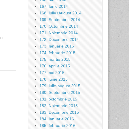
167, Iunie 2014
168, Iulie+August 2014
169, Septembrie 2014
170, Octombrie 2014
171, Noiembrie 2014
ri
172, Decembrie 2014
173, Ianuarie 2015
174, februarie 2015
175, martie 2015
176, aprilie 2015
177 mai 2015
178, iunie 2015
179, Iulie-august 2015
180, Septembrie 2015
181, octombrie 2015
182, Noiembrie 2015
183, Decembrie 2015
184, Ianuarie 2016
185, februarie 2016