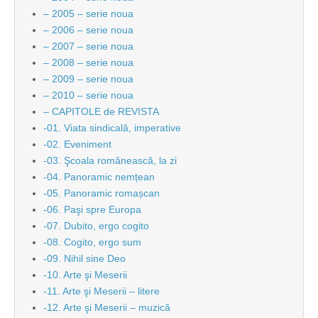
– 2005 – serie noua
– 2006 – serie noua
– 2007 – serie noua
– 2008 – serie noua
– 2009 – serie noua
– 2010 – serie noua
– CAPITOLE de REVISTA
-01. Viata sindicală, imperative
-02. Eveniment
-03. Şcoala românească, la zi
-04. Panoramic nemțean
-05. Panoramic romașcan
-06. Paşi spre Europa
-07. Dubito, ergo cogito
-08. Cogito, ergo sum
-09. Nihil sine Deo
-10. Arte şi Meserii
-11. Arte şi Meserii – litere
-12. Arte şi Meserii – muzică