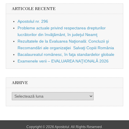
ARTICOLE RECENTE
Apostolul nr. 296
Probleme actuale privind respectarea drepturilor
lucrătorilor din învăţământ, în judeţul Neamţ
Rezultatele de la Evaluarea Naţională: Concluzii şi
Recomandări ale organizaţiei Salvaţi Copiii România
Bacalaureatul românesc, în faţa standardelor globale
Examenele verii – EVALUAREA NAŢIONALĂ 2026
ARHIVE
Arhive
Copyright © 2026
Apostolul
. All Rights Reserved.