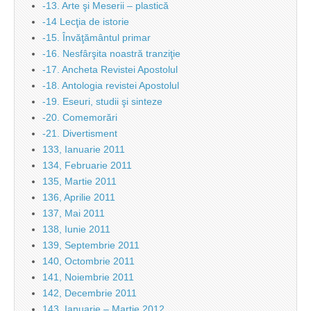
-13. Arte şi Meserii – plastică
-14 Lecţia de istorie
-15. Învăţământul primar
-16. Nesfârşita noastră tranziţie
-17. Ancheta Revistei Apostolul
-18. Antologia revistei Apostolul
-19. Eseuri, studii şi sinteze
-20. Comemorări
-21. Divertisment
133, Ianuarie 2011
134, Februarie 2011
135, Martie 2011
136, Aprilie 2011
137, Mai 2011
138, Iunie 2011
139, Septembrie 2011
140, Octombrie 2011
141, Noiembrie 2011
142, Decembrie 2011
143, Ianuarie – Martie 2012