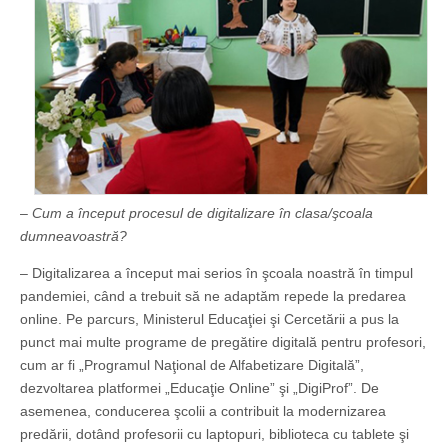
– Cum a început procesul de digitalizare în clasa/şcoala
dumneavoastră?
– Digitalizarea a început mai serios în şcoala noastră în timpul
pandemiei, când a trebuit să ne adaptăm repede la predarea
online. Pe parcurs, Ministerul Educaţiei şi Cercetării a pus la
punct mai multe programe de pregătire digitală pentru profesori,
cum ar fi „Programul Naţional de Alfabetizare Digitală”,
dezvoltarea platformei „Educaţie Online” şi „DigiProf”. De
asemenea, conducerea şcolii a contribuit la modernizarea
predării, dotând profesorii cu laptopuri, biblioteca cu tablete şi