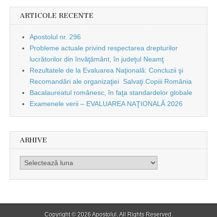
ARTICOLE RECENTE
Apostolul nr. 296
Probleme actuale privind respectarea drepturilor
lucrătorilor din învăţământ, în judeţul Neamţ
Rezultatele de la Evaluarea Naţională: Concluzii şi
Recomandări ale organizaţiei Salvaţi Copiii România
Bacalaureatul românesc, în faţa standardelor globale
Examenele verii – EVALUAREA NAŢIONALĂ 2026
ARHIVE
Arhive
Copyright © 2026
Apostolul
. All Rights Reserved.