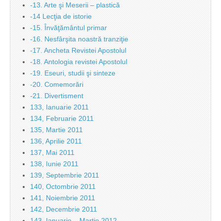
-13. Arte şi Meserii – plastică
-14 Lecţia de istorie
-15. Învăţământul primar
-16. Nesfârşita noastră tranziţie
-17. Ancheta Revistei Apostolul
-18. Antologia revistei Apostolul
-19. Eseuri, studii şi sinteze
-20. Comemorări
-21. Divertisment
133, Ianuarie 2011
134, Februarie 2011
135, Martie 2011
136, Aprilie 2011
137, Mai 2011
138, Iunie 2011
139, Septembrie 2011
140, Octombrie 2011
141, Noiembrie 2011
142, Decembrie 2011
143, Ianuarie – Martie 2012