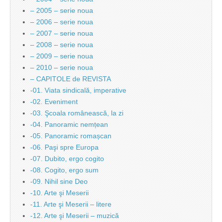
– 2005 – serie noua
– 2006 – serie noua
– 2007 – serie noua
– 2008 – serie noua
– 2009 – serie noua
– 2010 – serie noua
– CAPITOLE de REVISTA
-01. Viata sindicală, imperative
-02. Eveniment
-03. Şcoala românească, la zi
-04. Panoramic nemțean
-05. Panoramic romașcan
-06. Paşi spre Europa
-07. Dubito, ergo cogito
-08. Cogito, ergo sum
-09. Nihil sine Deo
-10. Arte şi Meserii
-11. Arte şi Meserii – litere
-12. Arte şi Meserii – muzică