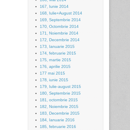
167, Iunie 2014
168, Iulie+August 2014
169, Septembrie 2014
170, Octombrie 2014
171, Noiembrie 2014
172, Decembrie 2014
173, Ianuarie 2015
174, februarie 2015
175, martie 2015
176, aprilie 2015
177 mai 2015
178, iunie 2015
179, Iulie-august 2015
180, Septembrie 2015
181, octombrie 2015
182, Noiembrie 2015
183, Decembrie 2015
184, Ianuarie 2016
185, februarie 2016