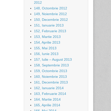
2012
148, Octombrie 2012
149, Noiembrie 2012
150, Decembrie 2012
151, Ianuarie 2013
152, Februarie 2013
153, Martie 2013
154, Aprilie 2013
155, Mai 2013
156, Iunie 2013
157, Iulie – August 2013
158, Septembrie 2013
159, Octombrie 2013
160, Noiembrie 2013
161, Decembrie 2013
162, Ianuarie 2014
163, Februarie 2014
164, Martie 2014
165, Aprilie 2014
166, Mai 2014