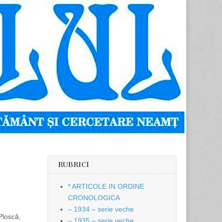
RUBRICI
* ARTICOLE IN ORDINE
CRONOLOGICA
– 1934 – serie veche
Ploscă,
– 1935 – serie veche