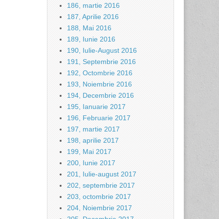
186, martie 2016
187, Aprilie 2016
188, Mai 2016
189, Iunie 2016
190, Iulie-August 2016
191, Septembrie 2016
192, Octombrie 2016
193, Noiembrie 2016
194, Decembrie 2016
195, Ianuarie 2017
196, Februarie 2017
197, martie 2017
198, aprilie 2017
199, Mai 2017
200, Iunie 2017
201, Iulie-august 2017
202, septembrie 2017
203, octombrie 2017
204, Noiembrie 2017