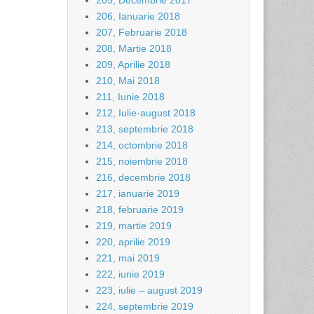
205, Decembrie 2017
206, Ianuarie 2018
207, Februarie 2018
208, Martie 2018
209, Aprilie 2018
210, Mai 2018
211, Iunie 2018
212, Iulie-august 2018
213, septembrie 2018
214, octombrie 2018
215, noiembrie 2018
216, decembrie 2018
217, ianuarie 2019
218, februarie 2019
219, martie 2019
220, aprilie 2019
221, mai 2019
222, iunie 2019
223, iulie – august 2019
224, septembrie 2019