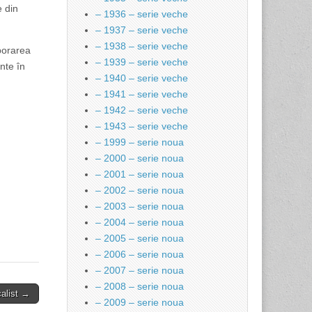
e din
– 1936 – serie veche
– 1937 – serie veche
– 1938 – serie veche
aborarea
– 1939 – serie veche
nte în
– 1940 – serie veche
– 1941 – serie veche
– 1942 – serie veche
– 1943 – serie veche
– 1999 – serie noua
– 2000 – serie noua
– 2001 – serie noua
– 2002 – serie noua
– 2003 – serie noua
– 2004 – serie noua
– 2005 – serie noua
– 2006 – serie noua
– 2007 – serie noua
– 2008 – serie noua
calist →
– 2009 – serie noua