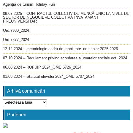
Agenția de turism Holiday Fun
09.07.2025 – CONTRACTUL COLECTIV DE MUNCĂ UNIC LA NIVEL DE
SECTOR DE NEGOCIERE COLECTIVĂ INVATAMANT
PREUNIVERSITAR
Ord.7930_2024
Ord.7877_2024
12.12.2024 – metodologie-cadru-de-mobilitate_an-scolar-2025-2026
07.10.2024 – Regulament privind acordarea ajutoarelor sociale oct. 2024
06.08.2024 – ROFUIP 2024_OME 5726_2024
01.08.2024 – Statutul elevului 2024_OME 5707_2024
Arhivă comunicări
Arhivă
comunicări
Parteneri