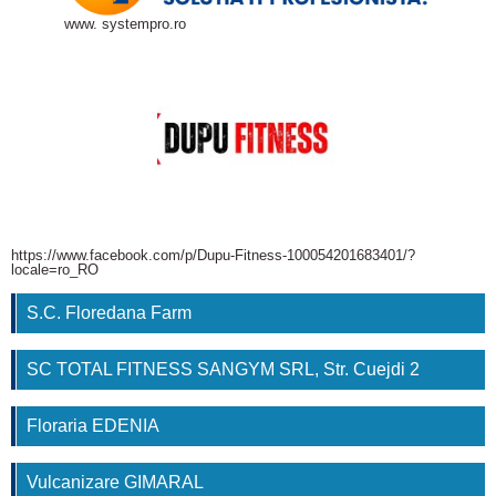
www. systempro.ro
https://www.facebook.com/p/Dupu-Fitness-100054201683401/?
locale=ro_RO
S.C. Floredana Farm
SC TOTAL FITNESS SANGYM SRL, Str. Cuejdi 2
Floraria EDENIA
Vulcanizare GIMARAL