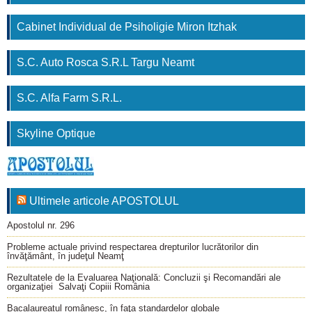
Cabinet Individual de Psiholigie Miron Itzhak
S.C. Auto Rosca S.R.L Targu Neamt
S.C. Alfa Farm S.R.L.
Skyline Optique
Ultimele articole APOSTOLUL
Apostolul nr. 296
Probleme actuale privind respectarea drepturilor lucrătorilor din
învăţământ, în judeţul Neamţ
Rezultatele de la Evaluarea Naţională: Concluzii şi Recomandări ale
organizaţiei Salvaţi Copiii România
Bacalaureatul românesc, în faţa standardelor globale