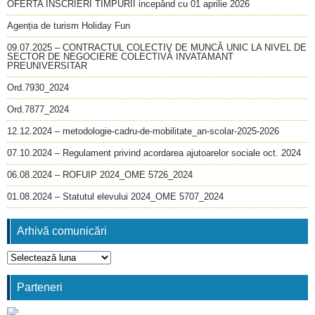
OFERTA INSCRIERI TIMPURII incepând cu 01 aprilie 2026
Agenția de turism Holiday Fun
09.07.2025 – CONTRACTUL COLECTIV DE MUNCĂ UNIC LA NIVEL DE
SECTOR DE NEGOCIERE COLECTIVĂ INVATAMANT
PREUNIVERSITAR
Ord.7930_2024
Ord.7877_2024
12.12.2024 – metodologie-cadru-de-mobilitate_an-scolar-2025-2026
07.10.2024 – Regulament privind acordarea ajutoarelor sociale oct. 2024
06.08.2024 – ROFUIP 2024_OME 5726_2024
01.08.2024 – Statutul elevului 2024_OME 5707_2024
Arhivă comunicări
Arhivă
comunicări
Parteneri