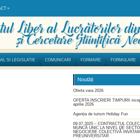
»
ACT
AL SI LEGISLATIE
COMUNICARI
FORMARE
FORMULARE
Noutăți
Oferta vara 2026
OFERTA INSCRIERI TIMPURII incep
aprilie 2026
Agenția de turism Holiday Fun
09.07.2025 – CONTRACTUL COLEC
MUNCĂ UNIC LA NIVEL DE SECT
NEGOCIERE COLECTIVĂ INVATA
PREUNIVERSITAR