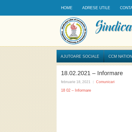
HOME
ADRESE UTILE
CONT
AJUTOARE SOCIALE
CCM NATION
18.02.2021 – Informare
februarie 18, 2021
Comunicari
18 02 – Informare