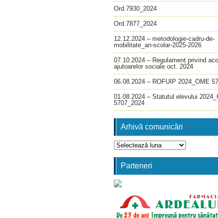
Ord.7930_2024
Ord.7877_2024
12.12.2024 – metodologie-cadru-de-
mobilitate_an-scolar-2025-2026
07.10.2024 – Regulament privind ac
ajutoarelor sociale oct. 2024
06.08.2024 – ROFUIP 2024_OME 5
01.08.2024 – Statutul elevului 202
5707_2024
Arhivă comunicări
Arhivă
comunicări
Parteneri