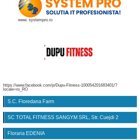
www. systempro.ro
https://www.facebook.com/p/Dupu-Fitness-100054201683401/?
locale=ro_RO
S.C. Floredana Farm
SC TOTAL FITNESS SANGYM SRL, Str. Cuejdi 2
Floraria EDENIA