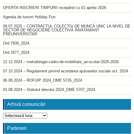
OFERTA INSCRIERI TIMPURII incepând cu 01 aprilie 2026
Agenția de turism Holiday Fun
09.07.2025 – CONTRACTUL COLECTIV DE MUNCĂ UNIC LA NIVEL DE
SECTOR DE NEGOCIERE COLECTIVĂ INVATAMANT
PREUNIVERSITAR
Ord.7930_2024
Ord.7877_2024
12.12.2024 – metodologie-cadru-de-mobilitate_an-scolar-2025-2026
07.10.2024 – Regulament privind acordarea ajutoarelor sociale oct. 2024
06.08.2024 – ROFUIP 2024_OME 5726_2024
01.08.2024 – Statutul elevului 2024_OME 5707_2024
Arhivă comunicări
Arhivă
comunicări
Parteneri