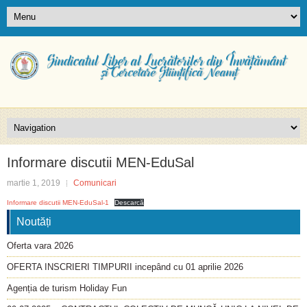
Informare discutii MEN-EduSal
martie 1, 2019
Comunicari
Informare discutii MEN-EduSal-1
Descarcă
Noutăți
Oferta vara 2026
OFERTA INSCRIERI TIMPURII incepând cu 01 aprilie 2026
Agenția de turism Holiday Fun