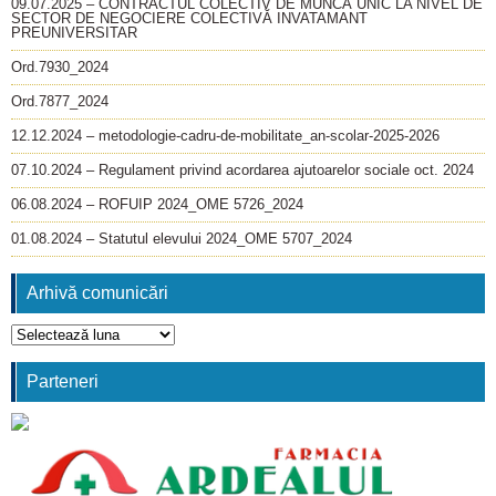
09.07.2025 – CONTRACTUL COLECTIV DE MUNCĂ UNIC LA NIVEL DE
SECTOR DE NEGOCIERE COLECTIVĂ INVATAMANT
PREUNIVERSITAR
Ord.7930_2024
Ord.7877_2024
12.12.2024 – metodologie-cadru-de-mobilitate_an-scolar-2025-2026
07.10.2024 – Regulament privind acordarea ajutoarelor sociale oct. 2024
06.08.2024 – ROFUIP 2024_OME 5726_2024
01.08.2024 – Statutul elevului 2024_OME 5707_2024
Arhivă comunicări
Arhivă
comunicări
Parteneri