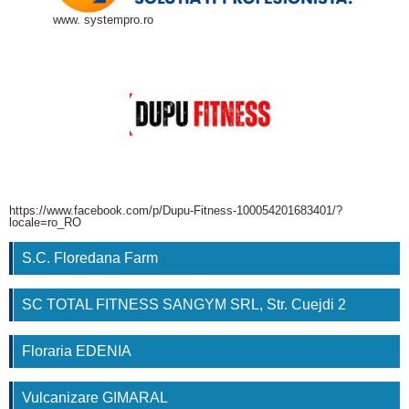
www. systempro.ro
https://www.facebook.com/p/Dupu-Fitness-100054201683401/?
locale=ro_RO
S.C. Floredana Farm
SC TOTAL FITNESS SANGYM SRL, Str. Cuejdi 2
Floraria EDENIA
Vulcanizare GIMARAL