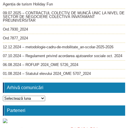
Agenția de turism Holiday Fun
09.07.2025 – CONTRACTUL COLECTIV DE MUNCĂ UNIC LA NIVEL DE
SECTOR DE NEGOCIERE COLECTIVĂ INVATAMANT
PREUNIVERSITAR
Ord.7930_2024
Ord.7877_2024
12.12.2024 – metodologie-cadru-de-mobilitate_an-scolar-2025-2026
07.10.2024 – Regulament privind acordarea ajutoarelor sociale oct. 2024
06.08.2024 – ROFUIP 2024_OME 5726_2024
01.08.2024 – Statutul elevului 2024_OME 5707_2024
Arhivă comunicări
Arhivă
comunicări
Parteneri