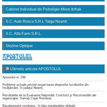
Cabinet Individual de Psiholigie Miron Itzhak
S.C. Auto Rosca S.R.L Targu Neamt
S.C. Alfa Farm S.R.L.
Skyline Optique
Ultimele articole APOSTOLUL
Apostolul nr. 296
Probleme actuale privind respectarea drepturilor lucrătorilor din
învăţământ, în judeţul Neamţ
Rezultatele de la Evaluarea Naţională: Concluzii şi Recomandări ale
organizaţiei Salvaţi Copiii România
Bacalaureatul românesc, în faţa standardelor globale