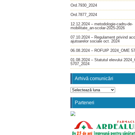
Ord.7930_2024
Ord.7877_2024
12.12.2024 – metodologie-cadru-de-
mobilitate_an-scolar-2025-2026
07.10.2024 – Regulament privind ac
ajutoarelor sociale oct. 2024
06.08.2024 – ROFUIP 2024_OME 5
01.08.2024 – Statutul elevului 202
5707_2024
Arhivă comunicări
Arhivă
comunicări
Parteneri