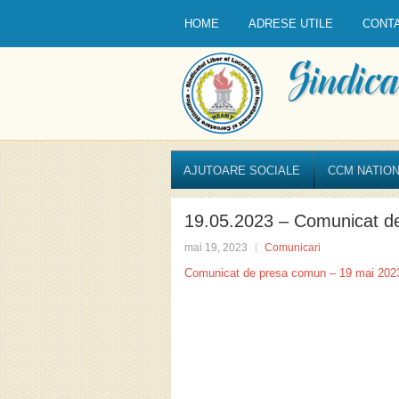
HOME
ADRESE UTILE
CONT
AJUTOARE SOCIALE
CCM NATION
19.05.2023 – Comunicat d
mai 19, 2023
Comunicari
Comunicat de presa comun – 19 mai 202