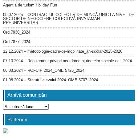
Agenția de turism Holiday Fun
09.07.2025 – CONTRACTUL COLECTIV DE MUNCĂ UNIC LA NIVEL DE
SECTOR DE NEGOCIERE COLECTIVĂ INVATAMANT
PREUNIVERSITAR
Ord.7930_2024
Ord.7877_2024
12.12.2024 – metodologie-cadru-de-mobilitate_an-scolar-2025-2026
07.10.2024 – Regulament privind acordarea ajutoarelor sociale oct. 2024
06.08.2024 – ROFUIP 2024_OME 5726_2024
01.08.2024 – Statutul elevului 2024_OME 5707_2024
Arhivă comunicări
Arhivă
comunicări
Parteneri