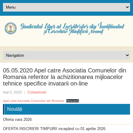
05.05.2020 Apel catre Asociatia Comunelor din
Romania referitor la achizitionarea mijloacelor
tehnice specifice invatarii on-line
mai 5, 2020
Comunicari
Apel catre Asociatia Comunelor din Romania
Descarcă
Noutăți
Oferta vara 2026
OFERTA INSCRIERI TIMPURII incepând cu 01 aprilie 2026