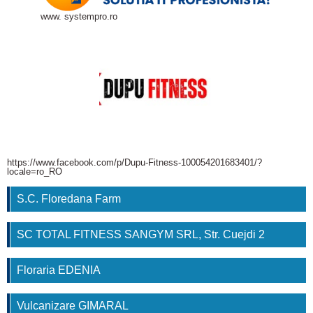
www. systempro.ro
https://www.facebook.com/p/Dupu-Fitness-100054201683401/?
locale=ro_RO
S.C. Floredana Farm
SC TOTAL FITNESS SANGYM SRL, Str. Cuejdi 2
Floraria EDENIA
Vulcanizare GIMARAL