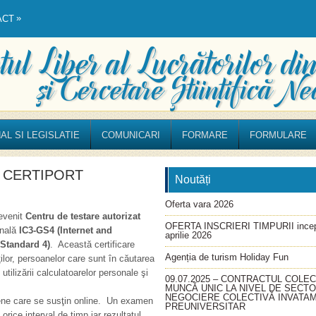
»
ACT
AL SI LEGISLATIE
COMUNICARI
FORMARE
FORMULARE
zat CERTIPORT
Noutăți
Oferta vara 2026
evenit
Centru de testare autorizat
OFERTA INSCRIERI TIMPURII incep
onală
IC3-GS4 (Internet and
aprilie 2026
 Standard 4)
. Această certificare
Agenția de turism Holiday Fun
aţilor, persoanelor care sunt în căutarea
ilizării calculatoarelor personale şi
09.07.2025 – CONTRACTUL COLEC
MUNCĂ UNIC LA NIVEL DE SECT
NEGOCIERE COLECTIVĂ INVATA
ene care se susţin online. Un examen
PREUNIVERSITAR
orice interval de timp iar rezultatul