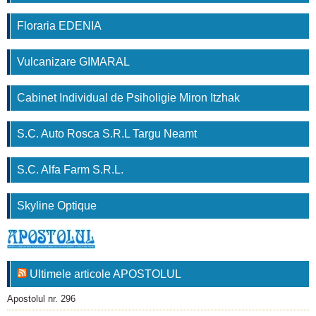
Floraria EDENIA
Vulcanizare GIMARAL
Cabinet Individual de Psiholigie Miron Itzhak
S.C. Auto Rosca S.R.L Targu Neamt
S.C. Alfa Farm S.R.L.
Skyline Optique
Ultimele articole APOSTOLUL
Apostolul nr. 296