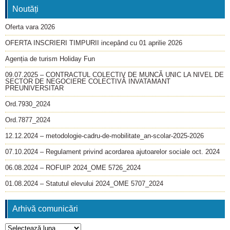
Noutăți
Oferta vara 2026
OFERTA INSCRIERI TIMPURII incepând cu 01 aprilie 2026
Agenția de turism Holiday Fun
09.07.2025 – CONTRACTUL COLECTIV DE MUNCĂ UNIC LA NIVEL DE
SECTOR DE NEGOCIERE COLECTIVĂ INVATAMANT
PREUNIVERSITAR
Ord.7930_2024
Ord.7877_2024
12.12.2024 – metodologie-cadru-de-mobilitate_an-scolar-2025-2026
07.10.2024 – Regulament privind acordarea ajutoarelor sociale oct. 2024
06.08.2024 – ROFUIP 2024_OME 5726_2024
01.08.2024 – Statutul elevului 2024_OME 5707_2024
Arhivă comunicări
Arhivă