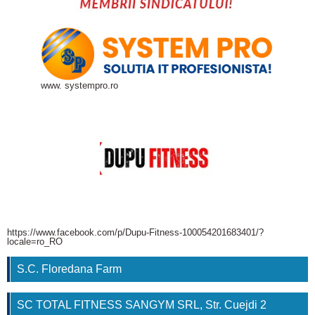
www. systempro.ro
https://www.facebook.com/p/Dupu-Fitness-100054201683401/?
locale=ro_RO
S.C. Floredana Farm
SC TOTAL FITNESS SANGYM SRL, Str. Cuejdi 2