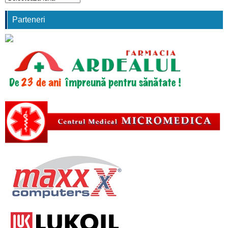
comunicări
Parteneri