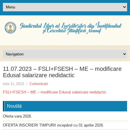
11.07.2023 – FSLI+FSESH – ME – modificare
Edusal salarizare nedidactic
iulie 11, 2023
Comunicari
FSLI+FSESH – ME – modificare Edusal salarizare nedidactic
Noutăți
Oferta vara 2026
OFERTA INSCRIERI TIMPURII incepând cu 01 aprilie 2026