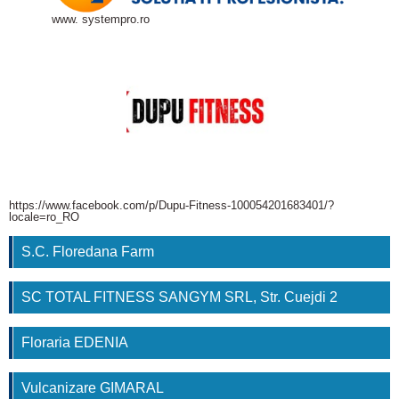
www. systempro.ro
https://www.facebook.com/p/Dupu-Fitness-100054201683401/?
locale=ro_RO
S.C. Floredana Farm
SC TOTAL FITNESS SANGYM SRL, Str. Cuejdi 2
Floraria EDENIA
Vulcanizare GIMARAL