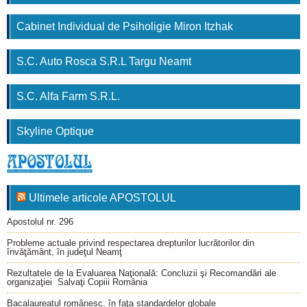
Cabinet Individual de Psiholigie Miron Itzhak
S.C. Auto Rosca S.R.L Targu Neamt
S.C. Alfa Farm S.R.L.
Skyline Optique
Ultimele articole APOSTOLUL
Apostolul nr. 296
Probleme actuale privind respectarea drepturilor lucrătorilor din
învăţământ, în judeţul Neamţ
Rezultatele de la Evaluarea Naţională: Concluzii şi Recomandări ale
organizaţiei Salvaţi Copiii România
Bacalaureatul românesc, în faţa standardelor globale