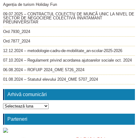
Agenția de turism Holiday Fun
09.07.2025 – CONTRACTUL COLECTIV DE MUNCĂ UNIC LA NIVEL DE
SECTOR DE NEGOCIERE COLECTIVĂ INVATAMANT
PREUNIVERSITAR
Ord.7930_2024
Ord.7877_2024
12.12.2024 – metodologie-cadru-de-mobilitate_an-scolar-2025-2026
07.10.2024 – Regulament privind acordarea ajutoarelor sociale oct. 2024
06.08.2024 – ROFUIP 2024_OME 5726_2024
01.08.2024 – Statutul elevului 2024_OME 5707_2024
Arhivă comunicări
Arhivă
comunicări
Parteneri