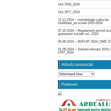
Ord.7930_2024
Ord.7877_2024
12.12.2024 – metodologie-cadru-de-
mobilitate_an-scolar-2025-2026
07.10.2024 – Regulament privind ac
ajutoarelor sociale oct. 2024
06.08.2024 – ROFUIP 2024_OME 5
01.08.2024 – Statutul elevului 202
5707_2024
Arhivă comunicări
Arhivă
comunicări
Parteneri