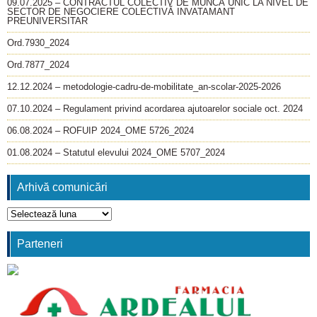
09.07.2025 – CONTRACTUL COLECTIV DE MUNCĂ UNIC LA NIVEL DE
SECTOR DE NEGOCIERE COLECTIVĂ INVATAMANT
PREUNIVERSITAR
Ord.7930_2024
Ord.7877_2024
12.12.2024 – metodologie-cadru-de-mobilitate_an-scolar-2025-2026
07.10.2024 – Regulament privind acordarea ajutoarelor sociale oct. 2024
06.08.2024 – ROFUIP 2024_OME 5726_2024
01.08.2024 – Statutul elevului 2024_OME 5707_2024
Arhivă comunicări
Arhivă
comunicări
Parteneri