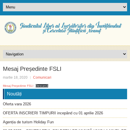
Mesaj Președinte FSLI
martie 18, 2020
Comunicari
Mesaj Președinte FSLI
Descarcă
Noutăți
Oferta vara 2026
OFERTA INSCRIERI TIMPURII incepând cu 01 aprilie 2026
Agenția de turism Holiday Fun