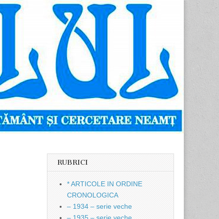
RUBRICI
* ARTICOLE IN ORDINE
CRONOLOGICA
– 1934 – serie veche
– 1935 – serie veche