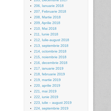
205, Decembrie 2017
206, Ianuarie 2018
207, Februarie 2018
208, Martie 2018
209, Aprilie 2018
210, Mai 2018
211, Iunie 2018
212, Iulie-august 2018
213, septembrie 2018
214, octombrie 2018
215, noiembrie 2018
216, decembrie 2018
217, ianuarie 2019
218, februarie 2019
219, martie 2019
220, aprilie 2019
221, mai 2019
222, iunie 2019
223, iulie – august 2019
224, septembrie 2019