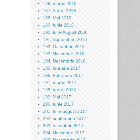
186, martie 2016
187, Aprilie 2016
188, Mai 2016
189, Iunie 2016
190, Iulie-August 2016
191, Septembrie 2016
192, Octombrie 2016
193, Noiembrie 2016
194, Decembrie 2016
195, Ianuarie 2017
196, Februarie 2017
197, martie 2017
198, aprilie 2017
199, Mai 2017
200, Iunie 2017
201, Iulie-august 2017
202, septembrie 2017
203, octombrie 2017
204, Noiembrie 2017