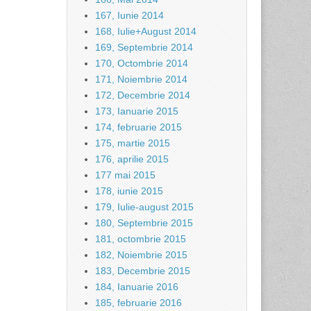
167, Iunie 2014
168, Iulie+August 2014
169, Septembrie 2014
170, Octombrie 2014
171, Noiembrie 2014
172, Decembrie 2014
173, Ianuarie 2015
174, februarie 2015
175, martie 2015
176, aprilie 2015
177 mai 2015
178, iunie 2015
179, Iulie-august 2015
180, Septembrie 2015
181, octombrie 2015
182, Noiembrie 2015
183, Decembrie 2015
184, Ianuarie 2016
185, februarie 2016