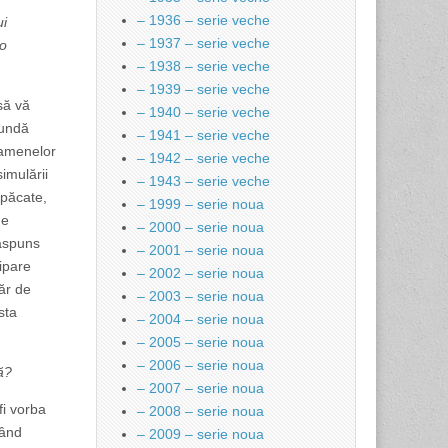
– 1936 – serie veche
ui
– 1937 – serie veche
 o
– 1938 – serie veche
– 1939 – serie veche
să vă
– 1940 – serie veche
pundă
– 1941 – serie veche
examenelor
– 1942 – serie veche
imulării
– 1943 – serie veche
 păcate,
– 1999 – serie noua
de
– 2000 – serie noua
răspuns
– 2001 – serie noua
ipare
– 2002 – serie noua
ăr de
– 2003 – serie noua
sta
– 2004 – serie noua
– 2005 – serie noua
– 2006 – serie noua
ă?
– 2007 – serie noua
fi vorba
– 2008 – serie noua
tând
– 2009 – serie noua