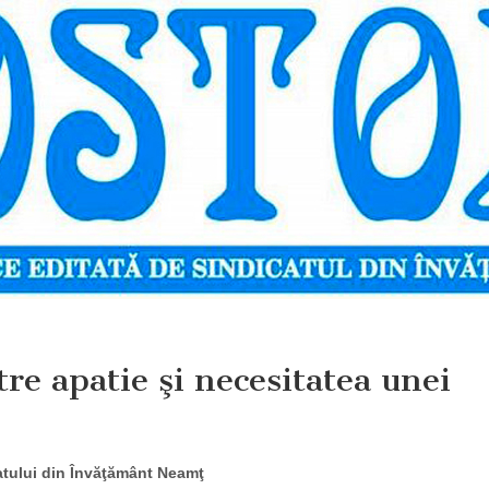
tre apatie şi necesitatea unei
catului din Învăţământ Neamţ