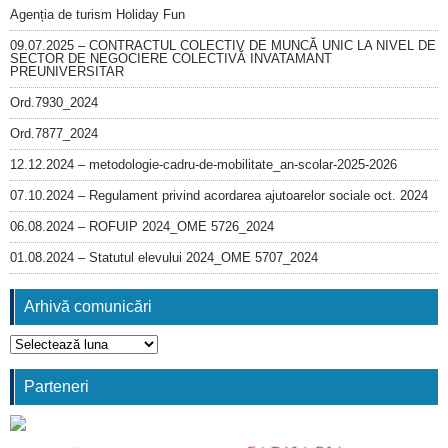
Agenția de turism Holiday Fun
09.07.2025 – CONTRACTUL COLECTIV DE MUNCĂ UNIC LA NIVEL DE
SECTOR DE NEGOCIERE COLECTIVĂ INVATAMANT
PREUNIVERSITAR
Ord.7930_2024
Ord.7877_2024
12.12.2024 – metodologie-cadru-de-mobilitate_an-scolar-2025-2026
07.10.2024 – Regulament privind acordarea ajutoarelor sociale oct. 2024
06.08.2024 – ROFUIP 2024_OME 5726_2024
01.08.2024 – Statutul elevului 2024_OME 5707_2024
Arhivă comunicări
Arhivă
comunicări
Parteneri