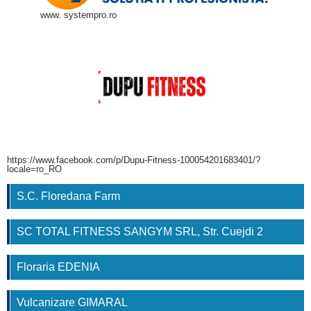
www. systempro.ro
https://www.facebook.com/p/Dupu-Fitness-100054201683401/?
locale=ro_RO
S.C. Floredana Farm
SC TOTAL FITNESS SANGYM SRL, Str. Cuejdi 2
Floraria EDENIA
Vulcanizare GIMARAL