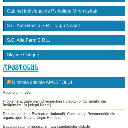
Cabinet Individual de Psiholigie Miron Itzhak
S.C. Auto Rosca S.R.L Targu Neamt
S.C. Alfa Farm S.R.L.
Skyline Optique
Ultimele articole APOSTOLUL
Apostolul nr. 296
Probleme actuale privind respectarea drepturilor lucrătorilor din
învăţământ, în judeţul Neamţ
Rezultatele de la Evaluarea Naţională: Concluzii şi Recomandări ale
organizaţiei Salvaţi Copiii România
Bacalaureatul românesc, în faţa standardelor globale