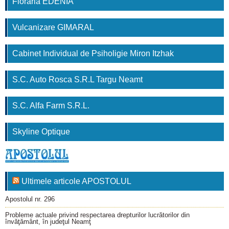
Floraria EDENIA
Vulcanizare GIMARAL
Cabinet Individual de Psiholigie Miron Itzhak
S.C. Auto Rosca S.R.L Targu Neamt
S.C. Alfa Farm S.R.L.
Skyline Optique
Ultimele articole APOSTOLUL
Apostolul nr. 296
Probleme actuale privind respectarea drepturilor lucrătorilor din
învăţământ, în judeţul Neamţ