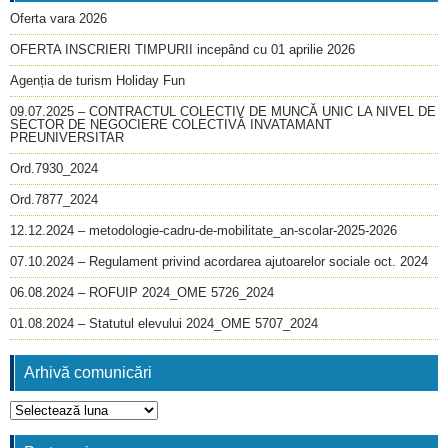
Oferta vara 2026
OFERTA INSCRIERI TIMPURII incepând cu 01 aprilie 2026
Agenția de turism Holiday Fun
09.07.2025 – CONTRACTUL COLECTIV DE MUNCĂ UNIC LA NIVEL DE
SECTOR DE NEGOCIERE COLECTIVĂ INVATAMANT
PREUNIVERSITAR
Ord.7930_2024
Ord.7877_2024
12.12.2024 – metodologie-cadru-de-mobilitate_an-scolar-2025-2026
07.10.2024 – Regulament privind acordarea ajutoarelor sociale oct. 2024
06.08.2024 – ROFUIP 2024_OME 5726_2024
01.08.2024 – Statutul elevului 2024_OME 5707_2024
Arhivă comunicări
Arhivă
comunicări