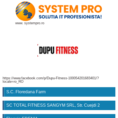
www. systempro.ro
https://www.facebook.com/p/Dupu-Fitness-100054201683401/?
locale=ro_RO
S.C. Floredana Farm
SC TOTAL FITNESS SANGYM SRL, Str. Cuejdi 2