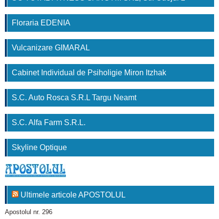
Floraria EDENIA
Vulcanizare GIMARAL
Cabinet Individual de Psiholigie Miron Itzhak
S.C. Auto Rosca S.R.L Targu Neamt
S.C. Alfa Farm S.R.L.
Skyline Optique
Ultimele articole APOSTOLUL
Apostolul nr. 296