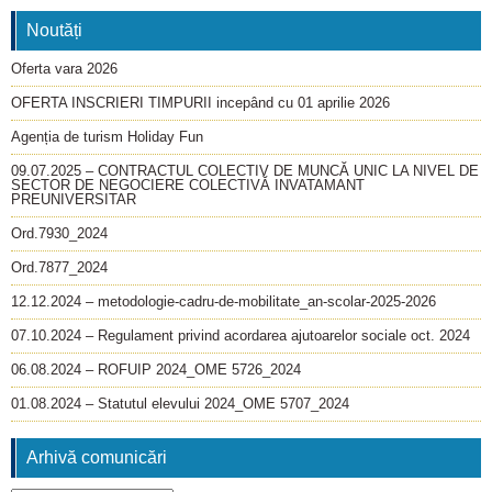
Noutăți
Oferta vara 2026
OFERTA INSCRIERI TIMPURII incepând cu 01 aprilie 2026
Agenția de turism Holiday Fun
09.07.2025 – CONTRACTUL COLECTIV DE MUNCĂ UNIC LA NIVEL DE
SECTOR DE NEGOCIERE COLECTIVĂ INVATAMANT
PREUNIVERSITAR
Ord.7930_2024
Ord.7877_2024
12.12.2024 – metodologie-cadru-de-mobilitate_an-scolar-2025-2026
07.10.2024 – Regulament privind acordarea ajutoarelor sociale oct. 2024
06.08.2024 – ROFUIP 2024_OME 5726_2024
01.08.2024 – Statutul elevului 2024_OME 5707_2024
Arhivă comunicări