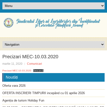
Precizari MEC-10.03.2020
martie 11, 2020
Comunicari
Precizari MEC-10.03.2020
Descarcă
Noutăți
Oferta vara 2026
OFERTA INSCRIERI TIMPURII incepând cu 01 aprilie 2026
Agenția de turism Holiday Fun