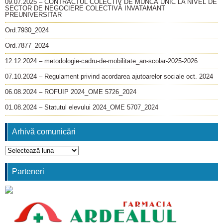
09.07.2025 – CONTRACTUL COLECTIV DE MUNCĂ UNIC LA NIVEL DE
SECTOR DE NEGOCIERE COLECTIVĂ INVATAMANT
PREUNIVERSITAR
Ord.7930_2024
Ord.7877_2024
12.12.2024 – metodologie-cadru-de-mobilitate_an-scolar-2025-2026
07.10.2024 – Regulament privind acordarea ajutoarelor sociale oct. 2024
06.08.2024 – ROFUIP 2024_OME 5726_2024
01.08.2024 – Statutul elevului 2024_OME 5707_2024
Arhivă comunicări
Arhivă
comunicări
Parteneri