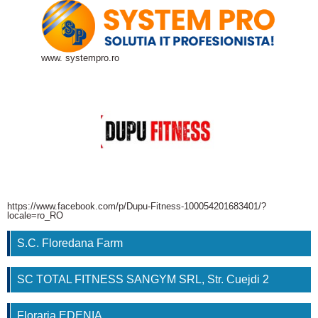
www. systempro.ro
https://www.facebook.com/p/Dupu-Fitness-100054201683401/?
locale=ro_RO
S.C. Floredana Farm
SC TOTAL FITNESS SANGYM SRL, Str. Cuejdi 2
Floraria EDENIA