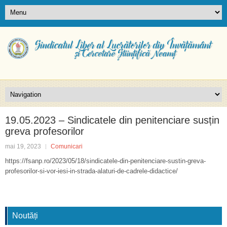
19.05.2023 – Sindicatele din penitenciare susțin
greva profesorilor
mai 19, 2023
Comunicari
https://fsanp.ro/2023/05/18/sindicatele-din-penitenciare-sustin-greva-
profesorilor-si-vor-iesi-in-strada-alaturi-de-cadrele-didactice/
Noutăți