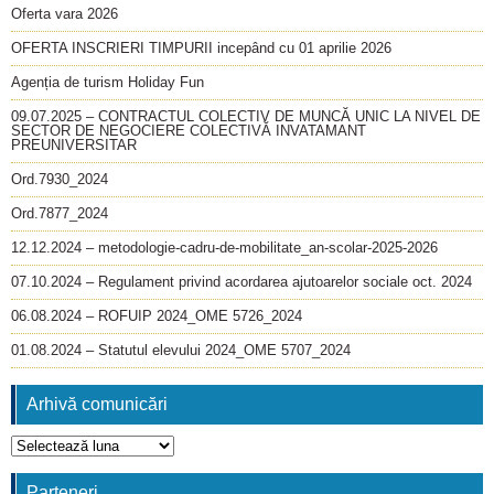
Oferta vara 2026
OFERTA INSCRIERI TIMPURII incepând cu 01 aprilie 2026
Agenția de turism Holiday Fun
09.07.2025 – CONTRACTUL COLECTIV DE MUNCĂ UNIC LA NIVEL DE
SECTOR DE NEGOCIERE COLECTIVĂ INVATAMANT
PREUNIVERSITAR
Ord.7930_2024
Ord.7877_2024
12.12.2024 – metodologie-cadru-de-mobilitate_an-scolar-2025-2026
07.10.2024 – Regulament privind acordarea ajutoarelor sociale oct. 2024
06.08.2024 – ROFUIP 2024_OME 5726_2024
01.08.2024 – Statutul elevului 2024_OME 5707_2024
Arhivă comunicări
Arhivă
comunicări
Parteneri