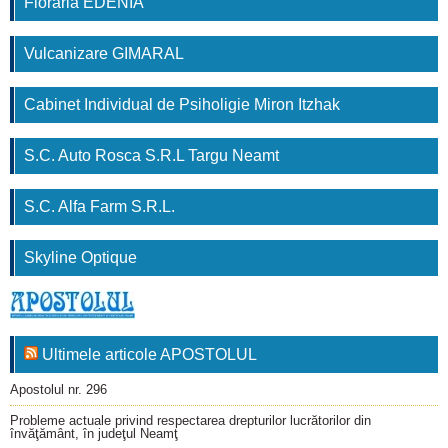
Floraria EDENIA
Vulcanizare GIMARAL
Cabinet Individual de Psiholigie Miron Itzhak
S.C. Auto Rosca S.R.L Targu Neamt
S.C. Alfa Farm S.R.L.
Skyline Optique
Ultimele articole APOSTOLUL
Apostolul nr. 296
Probleme actuale privind respectarea drepturilor lucrătorilor din
învăţământ, în judeţul Neamţ