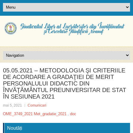
05.05.2021 – METODOLOGIA ŞI CRITERIILE
DE ACORDARE A GRADAŢIEI DE MERIT
PERSONALULUI DIDACTIC DIN
ÎNVĂŢĂMÂNTUL PREUNIVERSITAR DE STAT
ÎN SESIUNEA 2021
mai 5, 2021
Comunicari
OME_3749_2021 Met_gradatie_2021 . doc
Noutăți