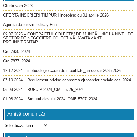
Oferta vara 2026
OFERTA INSCRIERI TIMPURII incepând cu 01 aprilie 2026
Agenția de turism Holiday Fun
09.07.2025 – CONTRACTUL COLECTIV DE MUNCĂ UNIC LA NIVEL DE
SECTOR DE NEGOCIERE COLECTIVĂ INVATAMANT
PREUNIVERSITAR
Ord.7930_2024
Ord.7877_2024
12.12.2024 – metodologie-cadru-de-mobilitate_an-scolar-2025-2026
07.10.2024 – Regulament privind acordarea ajutoarelor sociale oct. 2024
06.08.2024 – ROFUIP 2024_OME 5726_2024
01.08.2024 – Statutul elevului 2024_OME 5707_2024
Arhivă comunicări
Arhivă
comunicări