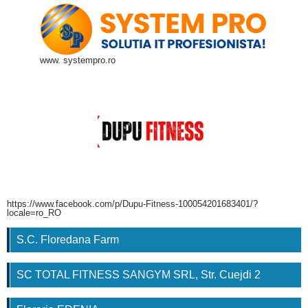
www. systempro.ro
https://www.facebook.com/p/Dupu-Fitness-100054201683401/?
locale=ro_RO
S.C. Floredana Farm
SC TOTAL FITNESS SANGYM SRL, Str. Cuejdi 2