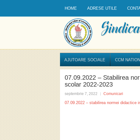
HOME
ADRESE UTILE
CONT
AJUTOARE SOCIALE
CCM NATION
07.09.2022 – Stabilirea nor
scolar 2022-2023
septembrie 7, 2022
Comunicari
07.09.2022 – stabilirea normei didactice 