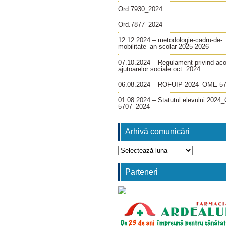
Ord.7930_2024
Ord.7877_2024
12.12.2024 – metodologie-cadru-de-
mobilitate_an-scolar-2025-2026
07.10.2024 – Regulament privind ac
ajutoarelor sociale oct. 2024
06.08.2024 – ROFUIP 2024_OME 5
01.08.2024 – Statutul elevului 202
5707_2024
Arhivă comunicări
Arhivă
comunicări
Parteneri