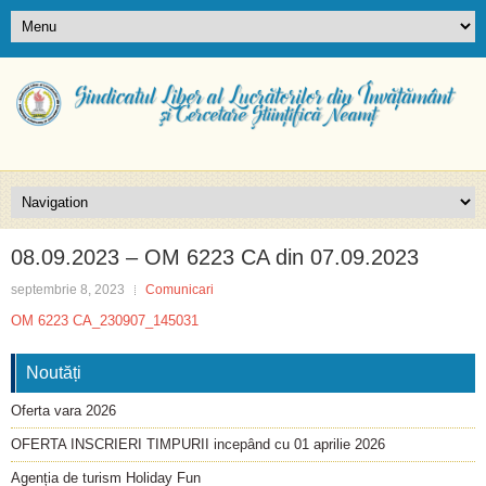
08.09.2023 – OM 6223 CA din 07.09.2023
septembrie 8, 2023
Comunicari
OM 6223 CA_230907_145031
Noutăți
Oferta vara 2026
OFERTA INSCRIERI TIMPURII incepând cu 01 aprilie 2026
Agenția de turism Holiday Fun