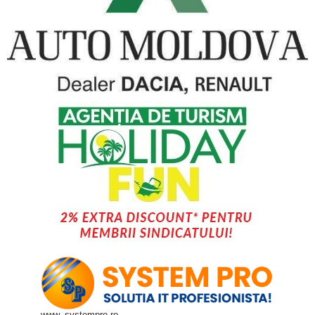
www. systempro.ro