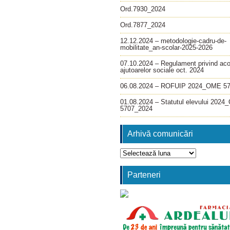
Ord.7930_2024
Ord.7877_2024
12.12.2024 – metodologie-cadru-de-
mobilitate_an-scolar-2025-2026
07.10.2024 – Regulament privind ac
ajutoarelor sociale oct. 2024
06.08.2024 – ROFUIP 2024_OME 5
01.08.2024 – Statutul elevului 202
5707_2024
Arhivă comunicări
Arhivă
comunicări
Parteneri