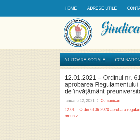
HOME
ADRESE UTILE
CONT
AJUTOARE SOCIALE
CCM NATION
12.01.2021 – Ordinul nr. 6
aprobarea Regulamentului de
de învăţământ preuniversit
ianuarie 12, 2021
Comunicari
12.01 – Ordin 6106 2020 aprobare regulam
preuniv