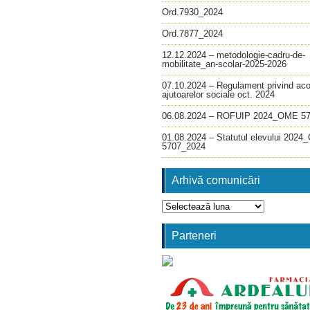
Ord.7930_2024
Ord.7877_2024
12.12.2024 – metodologie-cadru-de-
mobilitate_an-scolar-2025-2026
07.10.2024 – Regulament privind ac
ajutoarelor sociale oct. 2024
06.08.2024 – ROFUIP 2024_OME 5
01.08.2024 – Statutul elevului 202
5707_2024
Arhivă comunicări
Arhivă
comunicări
Parteneri